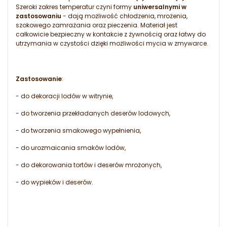
Szeroki zakres temperatur czyni formy
uniwersalnymi w
zastosowaniu
- dają możliwość chłodzenia, mrożenia,
szokowego zamrażania oraz pieczenia. Materiał jest
całkowicie bezpieczny w kontakcie z żywnością oraz łatwy do
utrzymania w czystości dzięki możliwości mycia w zmywarce.
Zastosowanie
:
- do dekoracji lodów w witrynie,
- do tworzenia przekładanych deserów lodowych,
- do tworzenia smakowego wypełnienia,
- do urozmaicania smaków lodów,
- do dekorowania tortów i deserów mrożonych,
- do wypieków i deserów.