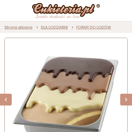
Strona główna
DLA LODZIARNI
FORMY DO LODÓW