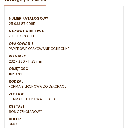
NUMER KATALOGOWY
25.033.87.0065
NAZWA HANDLOWA
KIT CHOCO GEL
OPAKOWANIE
PAPIEROWE OPAKOWANIE OCHRONNE
WYMIARY
232 x 286 x h 23 mm
OBJĘTOŚĆ
1050 ml
RODZAJ
FORMA SILIKONOWA DO DEKORACJI
ZESTAW
FORMA SILIKONOWA + TACA
KSZTAŁT
SOS CZEKOLADOWY
KOLOR
BIAŁY