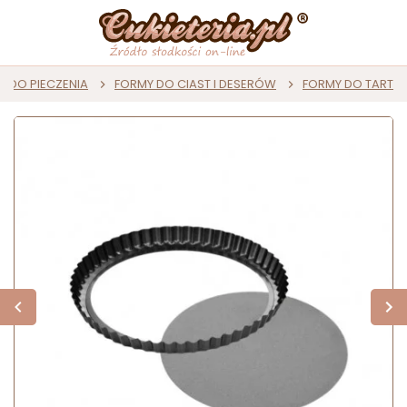
DO PIECZENIA
FORMY DO CIAST I DESERÓW
FORMY DO TART