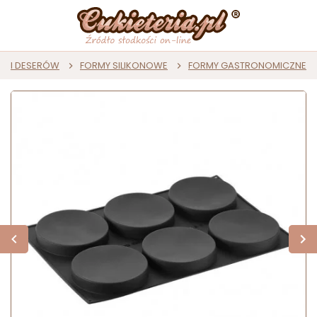
ST I DESERÓW
FORMY SILIKONOWE
FORMY GASTRONOMICZNE