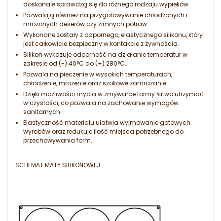
doskonale sprawdzą się do różnego rodzaju wypieków.
Pozwalają również na przygotowywanie chłodzonych i
mrożonych deserów czy zimnych potraw.
Wykonane zostały z odpornego, elastycznego silikonu, który
jest całkowicie bezpieczny w kontakcie z żywnością.
Silikon wykazuje odporność na działanie temperatur w
zakresie od (-) 40°C do (+) 280°C.
Pozwala na pieczenie w wysokich temperaturach,
chłodzenie, mrożenie oraz szokowe zamrażanie.
Dzięki możliwości mycia w zmywarce formy łatwo utrzymać
w czystości, co pozwala na zachowanie wymogów
sanitarnych.
Elastyczność materiału ułatwia wyjmowanie gotowych
wyrobów oraz redukuje ilość miejsca potrzebnego do
przechowywania form.
SCHEMAT MATY SILIKONOWEJ: