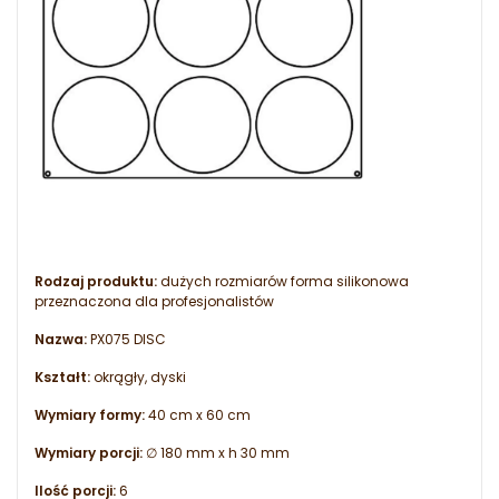
Rodzaj produktu:
dużych rozmiarów forma silikonowa
przeznaczona dla profesjonalistów
Nazwa:
PX075 DISC
Kształt:
okrągły, dyski
Wymiary formy:
40 cm x 60 cm
Wymiary porcji:
∅ 180 mm x h 30 mm
Ilość porcji:
6