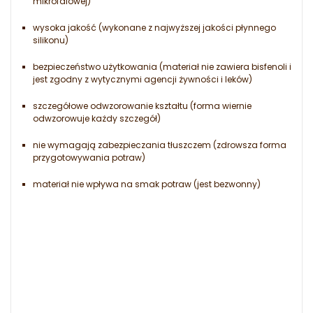
mikrofalowej)
wysoka jakość (wykonane z najwyższej jakości płynnego
silikonu)
bezpieczeństwo użytkowania (materiał nie zawiera bisfenoli i
jest zgodny z wytycznymi agencji żywności i leków)
szczegółowe odwzorowanie kształtu (forma wiernie
odwzorowuje każdy szczegół)
nie wymagają zabezpieczania tłuszczem (zdrowsza forma
przygotowywania potraw)
materiał nie wpływa na smak potraw (jest bezwonny)