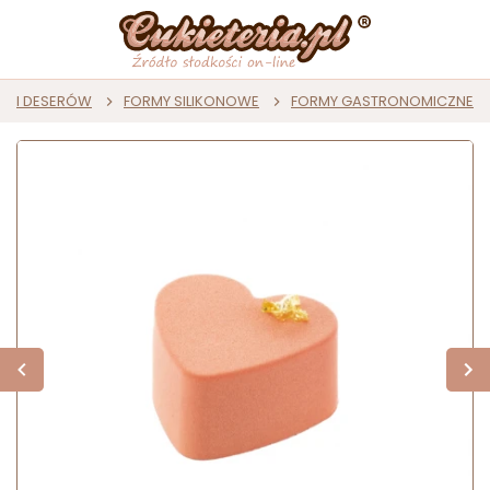
ST I DESERÓW
FORMY SILIKONOWE
FORMY GASTRONOMICZNE