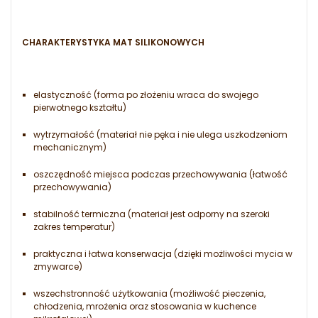
CHARAKTERYSTYKA MAT SILIKONOWYCH
elastyczność (forma po złożeniu wraca do swojego
pierwotnego kształtu)
wytrzymałość (materiał nie pęka i nie ulega uszkodzeniom
mechanicznym)
oszczędność miejsca podczas przechowywania (łatwość
przechowywania)
stabilność termiczna (materiał jest odporny na szeroki
zakres temperatur)
praktyczna i łatwa konserwacja (dzięki możliwości mycia w
zmywarce)
wszechstronność użytkowania (możliwość pieczenia,
chłodzenia, mrożenia oraz stosowania w kuchence