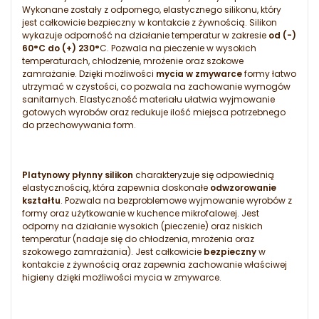
Wykonane zostały z odpornego, elastycznego silikonu, który
jest całkowicie bezpieczny w kontakcie z żywnością. Silikon
wykazuje odporność na działanie temperatur w zakresie
od (-)
60°C do (+) 230°
C. Pozwala na pieczenie w wysokich
temperaturach, chłodzenie, mrożenie oraz szokowe
zamrażanie. Dzięki możliwości
mycia w zmywarce
formy łatwo
utrzymać w czystości, co pozwala na zachowanie wymogów
sanitarnych. Elastyczność materiału ułatwia wyjmowanie
gotowych wyrobów oraz redukuje ilość miejsca potrzebnego
do przechowywania form.
Platynowy płynny silikon
charakteryzuje się odpowiednią
elastycznością, która zapewnia doskonałe
odwzorowanie
kształtu
. Pozwala na bezproblemowe wyjmowanie wyrobów z
formy oraz użytkowanie w kuchence mikrofalowej. Jest
odporny na działanie wysokich (pieczenie) oraz niskich
temperatur (nadaje się do chłodzenia, mrożenia oraz
szokowego zamrażania). Jest całkowicie
bezpieczny
w
kontakcie z żywnością oraz zapewnia zachowanie właściwej
higieny dzięki możliwości mycia w zmywarce.