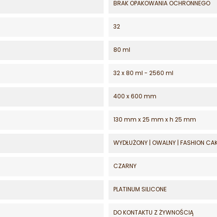
BRAK OPAKOWANIA OCHRONNEGO
32
80 ml
32 x 80 ml - 2560 ml
400 x 600 mm
130 mm x 25 mm x h 25 mm
WYDŁUŻONY | OWALNY | FASHION CA
CZARNY
PLATINUM SILICONE
DO KONTAKTU Z ŻYWNOŚCIĄ