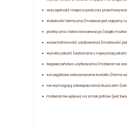
oszczędność miejsca podczas przechowywan
stabilność termiczna (materiał jest odporny n
praktyczna i łatwa konserwacja (dzięki możl
wszechstronność użytkowania (możliwość piec
wysoka jakość (wykonane z najwyższej jakości
bezpieczeństwo użytkowania (materiał nie zawi
szczegółowe odwzorowanie kształtu (forma wi
nie wymagają zabezpieczania tłuszczem (zd
materiał nie wpływa na smak potraw (jest be