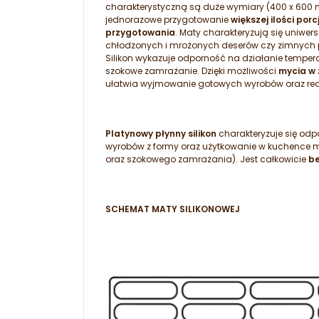
charakterystyczną są duże wymiary (400 x 600 m
jednorazowe przygotowanie
większej ilości porcj
przygotowania
. Maty charakteryzują się uniwe
chłodzonych i mrożonych deserów czy zimnych pot
Silikon wykazuje odporność na działanie tempera
szokowe zamrażanie. Dzięki możliwości
mycia w
ułatwia wyjmowanie gotowych wyrobów oraz red
Platynowy płynny silikon
charakteryzuje się od
wyrobów z formy oraz użytkowanie w kuchence mik
oraz szokowego zamrażania). Jest całkowicie
be
SCHEMAT MATY SILIKONOWEJ