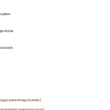
jego pierwotnego kształtu)
a uszkodzeniom mechanicznym)