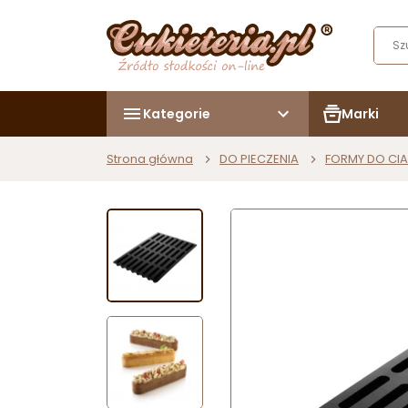
Kategorie
Marki
Strona główna
DO PIECZENIA
FORMY DO CIA