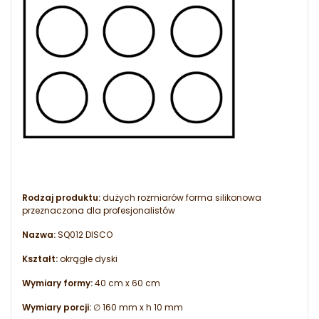
Rodzaj produktu:
dużych rozmiarów forma silikonowa
przeznaczona dla profesjonalistów
Nazwa:
SQ012 DISCO
Kształt:
okrągłe dyski
Wymiary formy:
40 cm x 60 cm
Wymiary porcji:
∅ 160 mm x h 10 mm