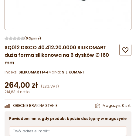
(0 Opinie)
SQ012 DISCO 40.412.20.0000 SILIKOMART

duża forma silikonowa na 6 dysków ∅ 160
mm
Indeks:
SILIKOMART144
Marka:
SILIKOMART
264,00 zł
(23% VAT)
214,63 zł netto
OBECNIE BRAK NA STANIE
Magazyn: 0 szt.
Powiadom mnie, gdy produkt będzie dostępny w magazynie