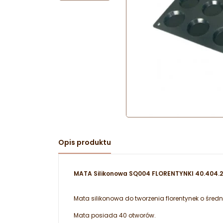
Opis produktu
MATA Silikonowa SQ004 FLORENTYNKI 40.404.20
Mata silikonowa do tworzenia florentynek o śred
Mata posiada 40 otworów.