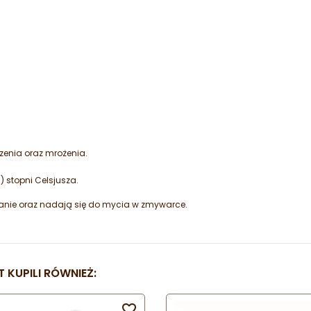
zenia oraz mrożenia.
 stopni Celsjusza.
wanie oraz nadają się do mycia w zmywarce.
 KUPILI RÓWNIEŻ:
