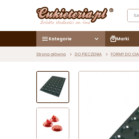
Kategorie
Marki
Strona główna
DO PIECZENIA
FORMY DO CIA