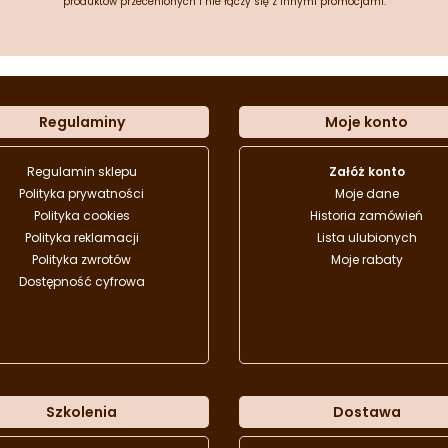
produktów przecenionych i nie łączy się z innymi promocjami.
Regulaminy
Moje konto
Regulamin sklepu
Załóż konto
Polityka prywatności
Moje dane
Polityka cookies
Historia zamówień
Polityka reklamacji
Lista ulubionych
Polityka zwrotów
Moje rabaty
Dostępność cyfrowa
Szkolenia
Dostawa