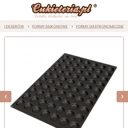
ST I DESERÓW
FORMY SILIKONOWE
FORMY GASTRONOMICZNE