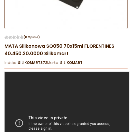
(0 Opinie)
MATA Silikonowa SQ050 70x15ml FLORENTINES
40.450.20.0000 Silikomart
Indeks:
SILIKOMART372
Marka:
SILIKOMART