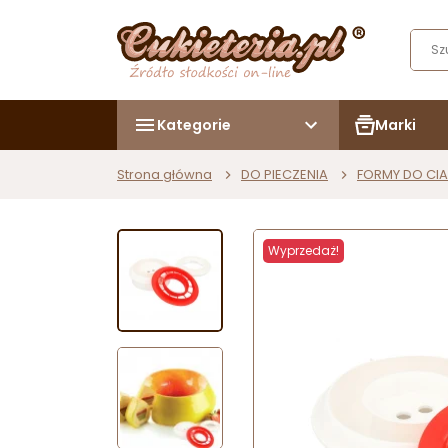
Kategorie
Marki
Strona główna
DO PIECZENIA
FORMY DO CIA
Wyprzedaż!