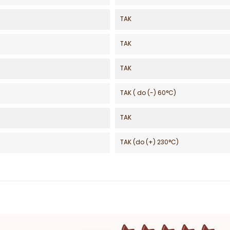
TAK
TAK
TAK
TAK ( do (-) 60°C)
TAK
TAK (do (+) 230°C)