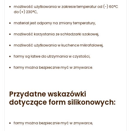
możliwość użytkowania w zakresie temperatur od (-) 60°C
do (+) 230°C,
materiał jest odporny na zmiany temperatury,
możliwość korzystania ze schładzarki szokowej,
możliwość użytkowania w kuchence mikrofalowej,
formy są łatwe do utrzymania w czystości,
formy można bezpiecznie myć w zmywarce.
Przydatne wskazówki
dotyczące form silikonowych
:
formy można bezpiecznie myć w zmywarce,