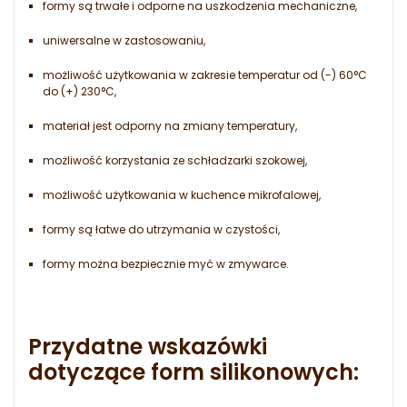
formy są trwałe i odporne na uszkodzenia mechaniczne,
uniwersalne w zastosowaniu,
możliwość użytkowania w zakresie temperatur od (-) 60°C
do (+) 230°C,
materiał jest odporny na zmiany temperatury,
możliwość korzystania ze schładzarki szokowej,
możliwość użytkowania w kuchence mikrofalowej,
formy są łatwe do utrzymania w czystości,
formy można bezpiecznie myć w zmywarce.
Przydatne wskazówki
dotyczące form silikonowych
: