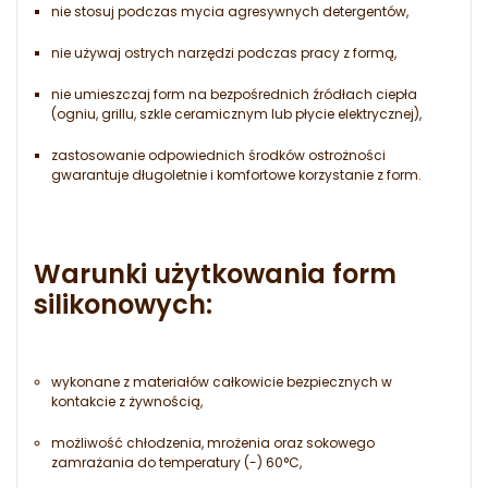
nie stosuj podczas mycia agresywnych detergentów,
nie używaj ostrych narzędzi podczas pracy z formą,
nie umieszczaj form na bezpośrednich źródłach ciepła
(ogniu, grillu, szkle ceramicznym lub płycie elektrycznej),
zastosowanie odpowiednich środków ostrożności
gwarantuje długoletnie i komfortowe korzystanie z form.
Warunki użytkowania form
silikonowych:
wykonane z materiałów całkowicie bezpiecznych w
kontakcie z żywnością,
możliwość chłodzenia, mrożenia oraz sokowego
zamrażania do temperatury (-) 60°C,