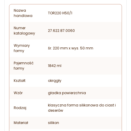
Nazwa
TOR220 H50/1
handlowa
Numer
27.622.87.0060
katalogowy
Wymiary
śr. 220 mm x wys. 50 mm
formy
Pojemność
1842 ml
formy
Kształt
okrągły
Wzór
gładka powierzchnia
klasyczna forma silikonowa do ciast i
Rodzaj
deserów
Materiał
silikon