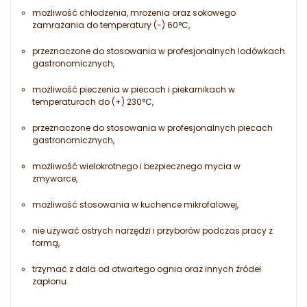
możliwość chłodzenia, mrożenia oraz sokowego
zamrażania do temperatury (-) 60°C,
przeznaczone do stosowania w profesjonalnych lodówkach
gastronomicznych,
możliwość pieczenia w piecach i piekarnikach w
temperaturach do (+) 230°C,
przeznaczone do stosowania w profesjonalnych piecach
gastronomicznych,
możliwość wielokrotnego i bezpiecznego mycia w
zmywarce,
możliwość stosowania w kuchence mikrofalowej,
nie używać ostrych narzędzi i przyborów podczas pracy z
formą,
trzymać z dala od otwartego ognia oraz innych źródeł
zapłonu.