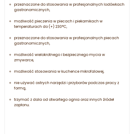
przeznaczone do stosowania w profesjonalnych lodówkach
gastronomicznych,
możliwość pieczenia w piecach i piekarnikach w
temperaturach do (+) 230°C,
przeznaczone do stosowania w profesjonalnych piecach
gastronomicznych,
możliwość wielokrotnego i bezpiecznego mycia w
zmywarce,
możliwość stosowania w kuchence mikrofalowej,
nie używać ostrych narzędzi i przyborów podczas pracy z
formą,
trzymać z dala od otwartego ognia oraz innych źródeł
zapłonu.