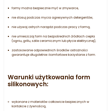
formy można bezpiecznie myć w zmywarce,
nie stosuj podczas mycia agresywnych detergentów,
nie używaj ostrych narzędzi podczas pracy z formą,
nie umieszczaj form na bezpośrednich źródłach ciepła
(ogniu, grillu, szkle ceramicznym lub płycie elektrycznej),
zastosowanie odpowiednich środków ostrożności
gwarantuje długoletnie i komfortowe korzystanie z form.
Warunki użytkowania form
silikonowych:
wykonane z materiałów całkowicie bezpiecznych w
kontakcie z żywnością,