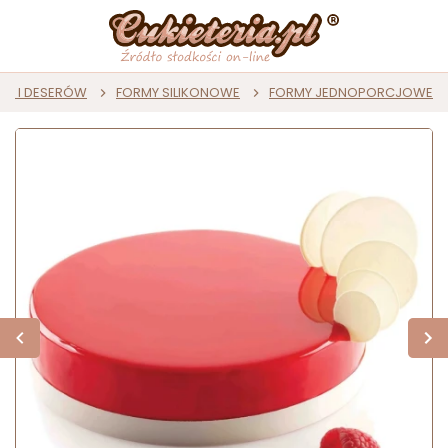
ST I DESERÓW
FORMY SILIKONOWE
FORMY JEDNOPORCJOWE