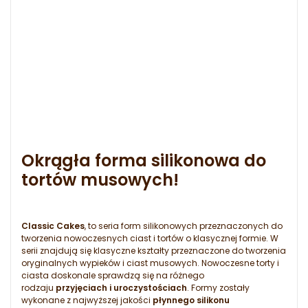
Okrągła forma silikonowa do
tortów musowych!
Classic Cakes
, to seria form silikonowych przeznaczonych do
tworzenia nowoczesnych ciast i tortów o klasycznej formie. W
serii znajdują się klasyczne kształty przeznaczone do tworzenia
oryginalnych wypieków i ciast musowych. Nowoczesne torty i
ciasta doskonale sprawdzą się na różnego
rodzaju
przyjęciach i uroczystościach
. Formy zostały
wykonane z najwyższej jakości
płynnego silikonu