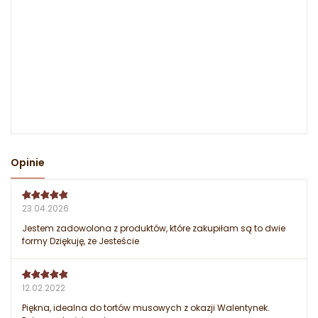
Opinie
23.04.2026
Jestem zadowolona z produktów, które zakupiłam są to dwie
formy Dziękuję, że Jesteście
12.02.2022
Piękna, idealna do tortów musowych z okazji Walentynek.