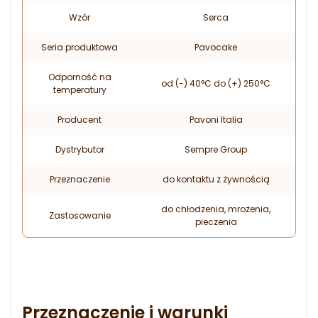
Wzór
Serca
Seria produktowa
Pavocake
Odporność na
od (-) 40°C do (+) 250°C
temperatury
Producent
Pavoni Italia
Dystrybutor
Sempre Group
Przeznaczenie
do kontaktu z żywnością
do chłodzenia, mrożenia,
Zastosowanie
pieczenia
Przeznaczenie i warunki