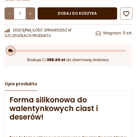

DODAJ DO KOSZYKA
-
+
DOSTĘPNĄ ILOŚĆ SPRAWDZISZ W
Magazyn: 5 szt.
SZCZEGÓŁACH PRODUKTU
local_shipping
Brakuje Ci
399.00 zł
do darmowej dostawy.
Opis produktu
Forma silikonowa do
walentynkowych ciast i
deserów!