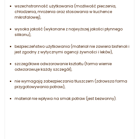
wszechstronność użytkowania (możliwość pieczenia,
chłodzenia, mrożenia oraz stosowania w kuchence
mikrofalowej),
wysoka jakość (wykonane z najwyższej jakości płynnego
silikonu),
bezpieczeństwo użytkowania (materiał nie zawiera bisfenoli i
jest zgodny z wytycznymi agencji żywności i leków),
szczegółowe odwzorowanie kształtu (forma wiernie
odwzorowuje każdy szczegół),
nie wymagają zabezpieczania tłuszczem (zdrowsza forma
przygotowywania potraw),
materiał nie wpływa na smak potraw (jest bezwonny).