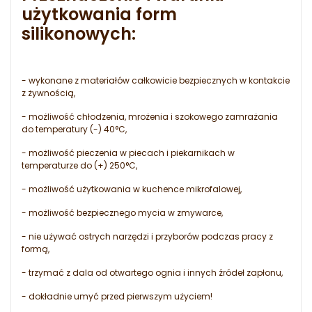
użytkowania form
silikonowych:
- wykonane z materiałów całkowicie bezpiecznych w kontakcie
z żywnością,
- możliwość chłodzenia, mrożenia i szokowego zamrażania
do temperatury (-) 40°C,
- możliwość pieczenia w piecach i piekarnikach w
temperaturze do (+) 250°C,
- możliwość użytkowania w kuchence mikrofalowej,
- możliwość bezpiecznego mycia w zmywarce,
- nie używać ostrych narzędzi i przyborów podczas pracy z
formą,
- trzymać z dala od otwartego ognia i innych źródeł zapłonu,
- dokładnie umyć przed pierwszym użyciem!