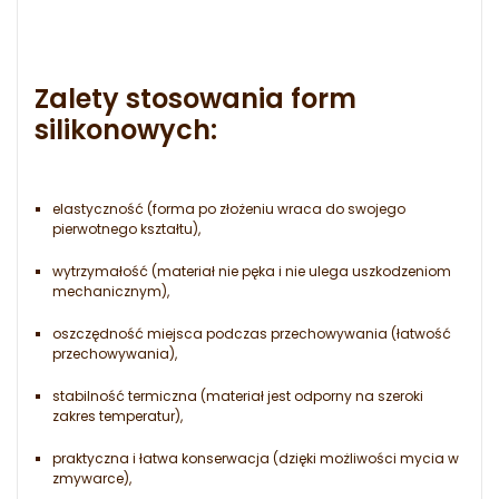
Zalety stosowania form
silikonowych:
elastyczność (forma po złożeniu wraca do swojego
pierwotnego kształtu),
wytrzymałość (materiał nie pęka i nie ulega uszkodzeniom
mechanicznym),
oszczędność miejsca podczas przechowywania (łatwość
przechowywania),
stabilność termiczna (materiał jest odporny na szeroki
zakres temperatur),
praktyczna i łatwa konserwacja (dzięki możliwości mycia w
zmywarce),