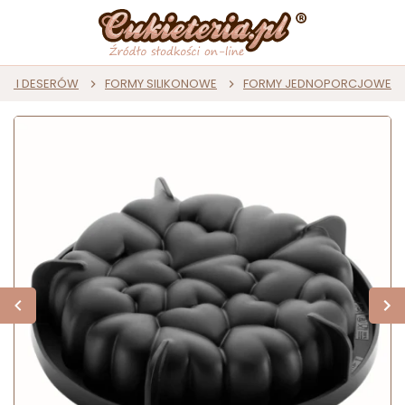
ST I DESERÓW
FORMY SILIKONOWE
FORMY JEDNOPORCJOWE