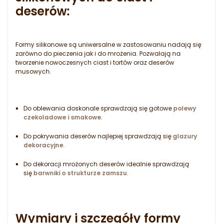
deserów:
Formy silikonowe są uniwersalne w zastosowaniu nadają się
zarówno do pieczenia jak i do mrożenia. Pozwalają na
tworzenie nowoczesnych ciast i tortów oraz deserów
musowych.
Do oblewania doskonale sprawdzają się gotowe
polewy
czekoladowe i smakowe
.
Do pokrywania deserów najlepiej sprawdzają się
glazury
dekoracyjne
.
Do dekoracji mrożonych deserów idealnie sprawdzają
się
barwniki o strukturze zamszu
.
Wymiary i szczegóły formy