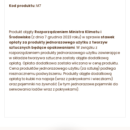
Kod produktu:
M7
Produkt objęty
Rozporządzeniem Ministra Klimatu i
Środowiska
(z dnia 7 grudnia 2023 roku) w sprawie
stawek
opłaty za produkty jednorazowego użytku z tworzyw
sztucznych będące opakowaniami
. W związku z
rozporządzeniem produkty jednorazowego użytku zawierające
w składzie tworzywa sztuczne zostały objęte dodatkową
opłatą. Opłata dodatkowa została wliczona w cenę produktu.
Cena produktów jednorazowego użytku (za sztukę) podlega
nieznacznemu podwyższeniu. Produkty objęte dodatkową
opłatą to kubki na napoje (wraz z pokrywkami i wieczkami)
oraz pojemniki na żywność (w tym jednorazowe pojemniki do
serwowania lodów wraz z pokrywkami).