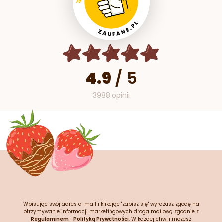
4.9
/
5
3988 opinii
Wpisując swój adres e-mail i klikając "zapisz się" wyrażasz zgodę na
otrzymywanie informacji marketingowych drogą mailową zgodnie z
Regulaminem
i
Polityką Prywatności
. W każdej chwili możesz