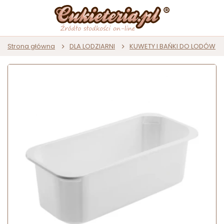
Strona główna
DLA LODZIARNI
KUWETY I BAŃKI DO LODÓW