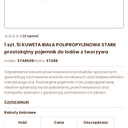
(0 Opinie)
1 szt. 5l KUWETA BIAŁA POLIPROPYLENOWA STARK
prostokątny pojemnik do lodów z tworzywa
Indeks:
STARK09
Marka:
STARK
Odpowiednie warunki przechowywania produktów spożywczych
gwarantują zachowanie walorów smakowych oraz bezpieczeństwo
mikrobiologiczne. Prostokątne pojemniki z folii polipropylenowej
idealnie sprawdzą się do pakowania, przechowywania oraz
transportu żywności z gwarancją zachowania ich jakości.
Czytaj więcej
Rabaty ilościowe
Ilość
Cena
Oszczędzasz