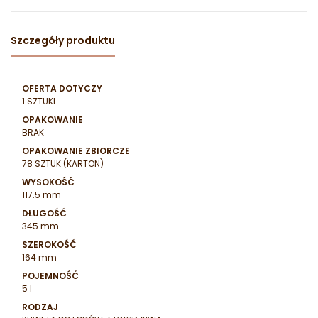
Szczegóły produktu
OFERTA DOTYCZY
1 SZTUKI
OPAKOWANIE
BRAK
OPAKOWANIE ZBIORCZE
78 SZTUK (KARTON)
WYSOKOŚĆ
117.5 mm
DŁUGOŚĆ
345 mm
SZEROKOŚĆ
164 mm
POJEMNOŚĆ
5 l
RODZAJ