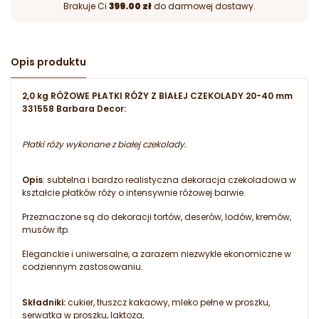
Brakuje Ci
399.00 zł
do darmowej dostawy.
Opis produktu
2,0 kg RÓŻOWE PŁATKI RÓŻY Z BIAŁEJ CZEKOLADY 20-40 mm
331558 Barbara Decor:
Płatki róży wykonane z białej czekolady.
Opis
: subtelna i bardzo realistyczna dekoracja czekoladowa w
kształcie płatków róży o intensywnie różowej barwie.
Przeznaczone są do dekoracji tortów, deserów, lodów, kremów,
musów itp.
Eleganckie i uniwersalne, a zarazem niezwykle ekonomiczne w
codziennym zastosowaniu.
Składniki:
cukier, tłuszcz kakaowy, mleko pełne w proszku,
serwatka w proszku, laktoza,