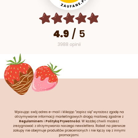
4.9
/
5
3988 opinii
Wpisując swój adres e-mail i klikając "zapisz się" wyrażasz zgodę na
otrzymywanie informacji marketingowych drogą mailową zgodnie z
Regulaminem
i
Polityką Prywatności
. W każdej chwili możesz
zrezygnować z otrzymywania naszego newslettera. Rabat na pierwsze
zakupy nie obejmuje produktów przecenionych i nie łączy się z innymi
promocjami.