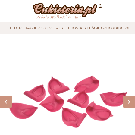
CZE
DEKORACJE Z CZEKOLADY
KWIATY I LIŚCIE CZEKOLADOWE