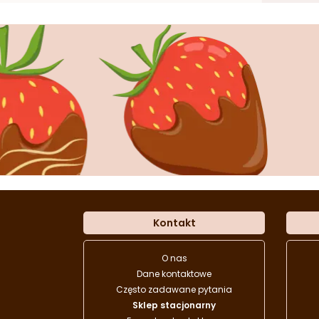
Kontakt
O nas
Dane kontaktowe
Często zadawane pytania
Sklep stacjonarny