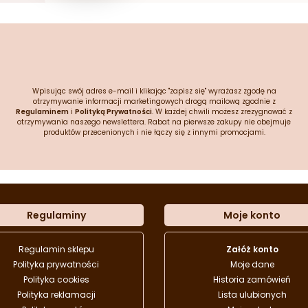
Wpisując swój adres e-mail i klikając "zapisz się" wyrażasz zgodę na
otrzymywanie informacji marketingowych drogą mailową zgodnie z
Regulaminem
i
Polityką Prywatności
. W każdej chwili możesz zrezygnować z
otrzymywania naszego newslettera. Rabat na pierwsze zakupy nie obejmuje
produktów przecenionych i nie łączy się z innymi promocjami.
Regulaminy
Moje konto
Regulamin sklepu
Załóż konto
Polityka prywatności
Moje dane
Polityka cookies
Historia zamówień
Polityka reklamacji
Lista ulubionych