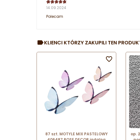
14.09.2024
Polecam
KLIENCI KTÓRZY ZAKUPILI TEN PRODUKT

87 szt. MOTYLE MIX PASTELOWY
op. 
406487 ROSE DECOR jadalna
pos