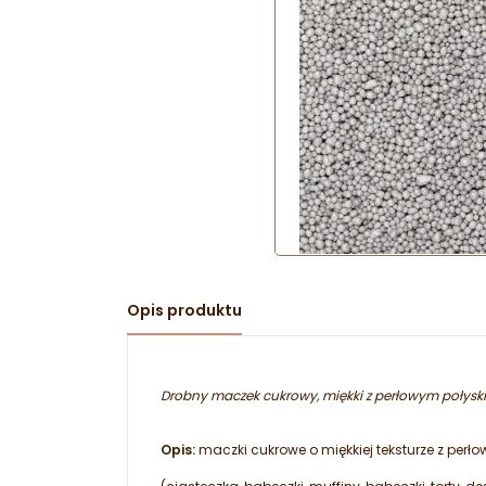
Opis produktu
Drobny maczek cukrowy, miękki z perłowym połyski
Opis:
maczki cukrowe o miękkiej teksturze z perł