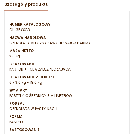
Szczegóły produktu
NUMER KATALOGOWY
CHL35XXC3
NAZWA HANDLOWA
CZEKOLADA MLECZNA 34% CHL35XXC3 BARIMA
MASA NETTO
3.0 kg
OPAKOWANIE
KARTON + FOLIA ZABEZPIECZAJĄCA
OPAKOWANIE ZBIORCZE
6 x 3.0 kg - 18.0 kg
WYMIARY
PASTYLKI O ŚREDNICY 8 MILIMETRÓW
RODZAJ
CZEKOLADA W PASTYLKACH
FORMA
PASTYLKI
ZASTOSOWANIE