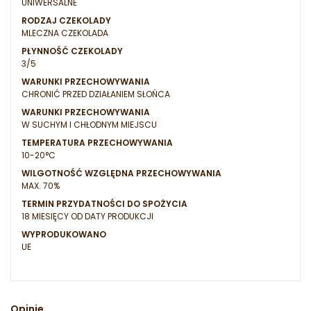
UNIWERSALNE
RODZAJ CZEKOLADY
MLECZNA CZEKOLADA
PŁYNNOŚĆ CZEKOLADY
3/5
WARUNKI PRZECHOWYWANIA
CHRONIĆ PRZED DZIAŁANIEM SŁOŃCA
WARUNKI PRZECHOWYWANIA
W SUCHYM I CHŁODNYM MIEJSCU
TEMPERATURA PRZECHOWYWANIA
10-20°C
WILGOTNOŚĆ WZGLĘDNA PRZECHOWYWANIA
MAX. 70%
TERMIN PRZYDATNOŚCI DO SPOŻYCIA
18 MIESIĘCY OD DATY PRODUKCJI
WYPRODUKOWANO
UE
Opinie