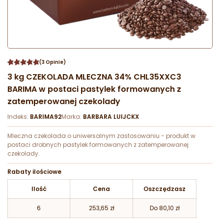
(3 Opinie)
3 kg CZEKOLADA MLECZNA 34% CHL35XXC3
BARIMA w postaci pastylek formowanych z
zatemperowanej czekolady
Indeks:
BARIMA92
Marka:
BARBARA LUIJCKX
Mleczna czekolada o uniwersalnym zastosowaniu - produkt w
postaci drobnych pastylek formowanych z zatemperowanej
czekolady.
Rabaty ilościowe
Ilość
Cena
Oszczędzasz
6
253,65 zł
Do 80,10 zł