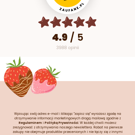
4.9
/
5
3988 opinii
Wpisując swój adres e-mail i klikając "zapisz się" wyrażasz zgodę na
otrzymywanie informacji marketingowych drogą mailową zgodnie z
Regulaminem
i
Polityką Prywatności
. W każdej chwili możesz
zrezygnować z otrzymywania naszego newslettera. Rabat na pierwsze
zakupy nie obejmuje produktów przecenionych i nie łączy się z innymi