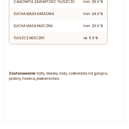
CAŁKOWITA ZAWARTOŚĆ TŁUSZCZU
min. 35.0 %
SUCHA MASA KAKAOWA
min. 34.0 %
SUCHA MASA MLECZNA
min. 20.0 %
TŁUSZCZ MLECZNY
ok. 5.9 %
Zastosowanie:
torty, desery, lody, czekolada na gorąco,
praliny, horeca, piekarnictwo.