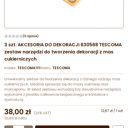
(0 Opinie)
3 szt. AKCESORIA DO DEKORACJI 630568 TESCOMA
zestaw narzędzi do tworzenia dekoracji z mas
cukierniczych
Indeks:
TESCOMA111
Marka:
TESCOMA
Uniwersalny zestaw do tworzenia dekoracji z różnego rodzaju mas
cukierniczych. Idealnie sprawdzi się do masy cukrowej oraz
marcepanu. W skład zestawu wchodzą trzy dwustronne narzędzia
wykonane z plastiku całkowicie bezpiecznego w kontakcie z
żywnością.
38,00 zł
12,67 zł / 1 szt.
(23% VAT)
30,89 zł netto