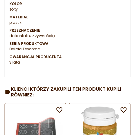
KOLOR
żółty
MATERIAŁ
plastik
PRZEZNACZENIE
do kontaktu z żywnością
SERIA PRODUKTOWA
Delicia Tescoma
GWARANCJA PRODUCENTA
3 lata
KLIENCI KTÓRZY ZAKUPILI TEN PRODUKT KUPILI
RÓWNIEŻ:

