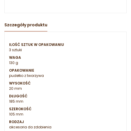
Szczegóły produktu
ILOŚĆ SZTUK W OPAKOWANIU
3 sztuki
WAGA
130 g
OPAKOWANIE
pudełko z tworzywa
WYSOKOŚĆ
20 mm
DŁUGOŚĆ
185 mm
SZEROKOŚĆ
105 mm
RODZAJ
akcesoria do zdobienia