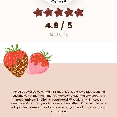
4.9
/
5
3988 opinii
Wpisując swój adres e-mail i klikając "zapisz się" wyrażasz zgodę na
otrzymywanie informacji marketingowych drogą mailową zgodnie z
Regulaminem
i
Polityką Prywatności
. W każdej chwili możesz
zrezygnować z otrzymywania naszego newslettera. Rabat na pierwsze
zakupy nie obejmuje produktów przecenionych i nie łączy się z innymi
promocjami.