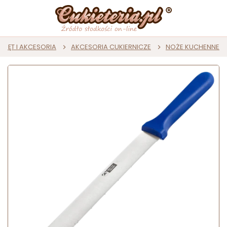
RZĘT I AKCESORIA
AKCESORIA CUKIERNICZE
NOŻE KUCHENNE