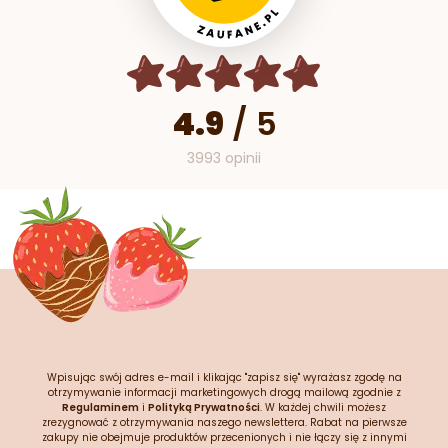
4.9
/
5
3993 opinii
Wpisując swój adres e-mail i klikając "zapisz się" wyrażasz zgodę na
otrzymywanie informacji marketingowych drogą mailową zgodnie z
Regulaminem
i
Polityką Prywatności
. W każdej chwili możesz
zrezygnować z otrzymywania naszego newslettera. Rabat na pierwsze
zakupy nie obejmuje produktów przecenionych i nie łączy się z innymi