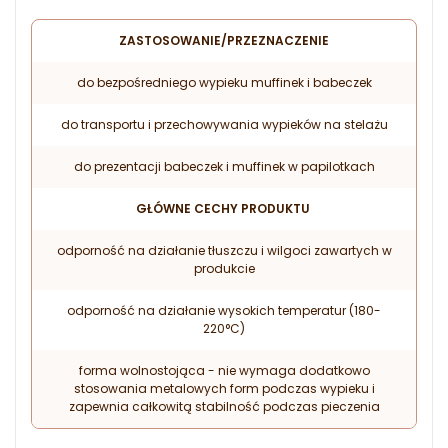
ZASTOSOWANIE/PRZEZNACZENIE
do bezpośredniego wypieku muffinek i babeczek
do transportu i przechowywania wypieków na stelażu
do prezentacji babeczek i muffinek w papilotkach
GŁÓWNE CECHY PRODUKTU
odporność na działanie tłuszczu i wilgoci zawartych w
produkcie
odporność na działanie wysokich temperatur (180-
220°C)
forma wolnostojąca - nie wymaga dodatkowo
stosowania metalowych form podczas wypieku i
zapewnia całkowitą stabilność podczas pieczenia