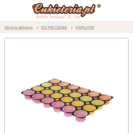
Strona główna
DO PIECZENIA
PAPILOTKI