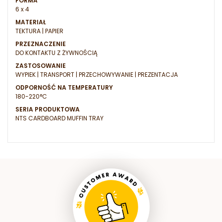
FORMA
6 x 4
MATERIAŁ
TEKTURA | PAPIER
PRZEZNACZENIE
DO KONTAKTU Z ŻYWNOŚCIĄ
ZASTOSOWANIE
WYPIEK | TRANSPORT | PRZECHOWYWANIE | PREZENTACJA
ODPORNOŚĆ NA TEMPERATURY
180-220°C
SERIA PRODUKTOWA
NTS CARDBOARD MUFFIN TRAY