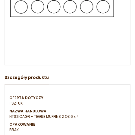
Szczegóły produktu
OFERTA DOTYCZY
1 SZTUKI
NAZWA HANDLOWA
NTS2ICAGR - TEGILE MUFFINS 2 OZ 6 x 4
OPAKOWANIE
BRAK