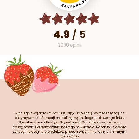
4.9
/
5
3988 opinii
Wpisując swój adres e-mail i klikając "zapisz się" wyrażasz zgodę na
otrzymywanie informacji marketingowych drogą mailową zgodnie z
Regulaminem
i
Polityką Prywatności
. W każdej chwili możesz
zrezygnować z otrzymywania naszego newslettera. Rabat na pierwsze
zakupy nie obejmuje produktów przecenionych i nie łączy się z innymi
promocjami.