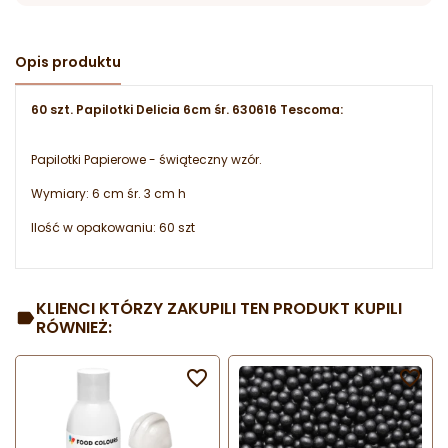
Opis produktu
60 szt. Papilotki Delicia 6cm śr. 630616 Tescoma:
Papilotki Papierowe - świąteczny wzór.
Wymiary: 6 cm śr. 3 cm h
Ilość w opakowaniu: 60 szt
KLIENCI KTÓRZY ZAKUPILI TEN PRODUKT KUPILI
RÓWNIEŻ:

