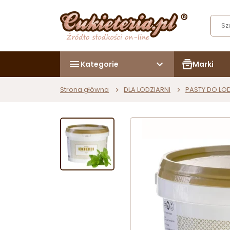
Kategorie
Marki
Strona główna
DLA LODZIARNI
PASTY DO L