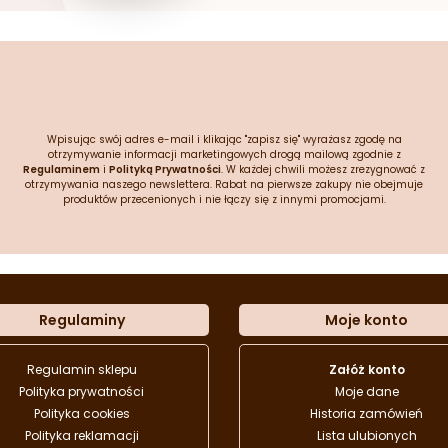
Wpisując swój adres e-mail i klikając "zapisz się" wyrażasz zgodę na
otrzymywanie informacji marketingowych drogą mailową zgodnie z
Regulaminem
i
Polityką Prywatności
. W każdej chwili możesz zrezygnować z
otrzymywania naszego newslettera. Rabat na pierwsze zakupy nie obejmuje
produktów przecenionych i nie łączy się z innymi promocjami.
Regulaminy
Moje konto
Regulamin sklepu
Załóż konto
Polityka prywatności
Moje dane
Polityka cookies
Historia zamówień
Polityka reklamacji
Lista ulubionych