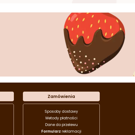
Zamówienia
Sposoby dostawy
Metody płatności
Dane do przelewu
Formularz
reklamacji