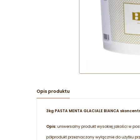
Opis produktu
3kg PASTA MENTA GLACIALE BIANCA skoncentro
Opis:
uniwersalny produkt wysokiej jakości w posta
półprodukt przeznaczony wyłącznie do użytku pr