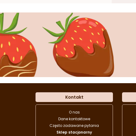
Kontakt
O nas
Dane kontaktowe
Często zadawane pytania
Sklep stacjonarny