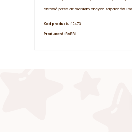
chronić przed działaniem obcych zapachów i be
Kod produktu:
12473
Producent:
BABBI