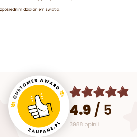
zpośrednim działaniem światła.
4.9
/
5
3988 opinii