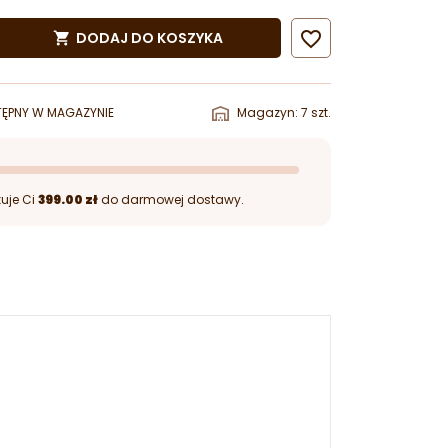

DODAJ DO KOSZYKA

ĘPNY W MAGAZYNIE
Magazyn: 7 szt.
uje Ci
399.00 zł
do darmowej dostawy.