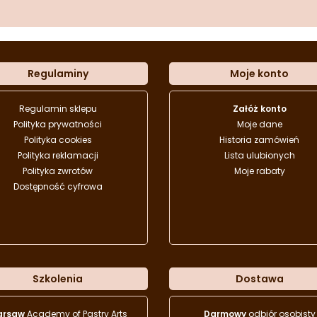
Regulaminy
Moje konto
Regulamin sklepu
Załóż konto
Polityka prywatności
Moje dane
Polityka cookies
Historia zamówień
Polityka reklamacji
Lista ulubionych
Polityka zwrotów
Moje rabaty
Dostępność cyfrowa
Szkolenia
Dostawa
arsaw
Academy of Pastry Arts
Darmowy
odbiór osobisty