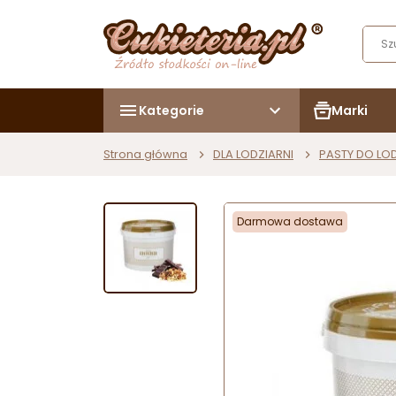
Kategorie
Marki
Strona główna
DLA LODZIARNI
PASTY DO L
Darmowa dostawa