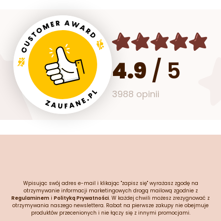
4.9
/
5
3988 opinii
Wpisując swój adres e-mail i klikając "zapisz się" wyrażasz zgodę na
otrzymywanie informacji marketingowych drogą mailową zgodnie z
Regulaminem
i
Polityką Prywatności
. W każdej chwili możesz zrezygnować z
otrzymywania naszego newslettera. Rabat na pierwsze zakupy nie obejmuje
produktów przecenionych i nie łączy się z innymi promocjami.