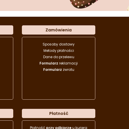
Zamówienia
Sposoby dostawy
Metody płatności
Dane do przelewu
Formularz
reklamacji
Formularz
zwrotu
Płatność
Płatność
przy odbiorze
u kuriera