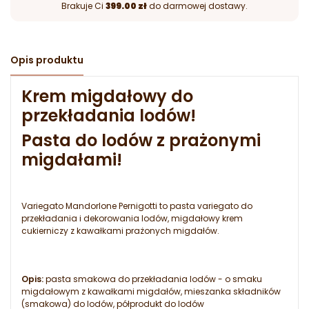
Brakuje Ci
399.00 zł
do darmowej dostawy.
Opis produktu
Krem migdałowy do
przekładania lodów!
Pasta do lodów z prażonymi
migdałami!
Variegato Mandorlone Pernigotti to pasta variegato do
przekładania i dekorowania lodów, migdałowy krem
cukierniczy z kawałkami prażonych migdałów.
Opis:
pasta smakowa do przekładania lodów - o smaku
migdałowym z kawałkami migdałów, mieszanka składników
(smakowa) do lodów, półprodukt do lodów