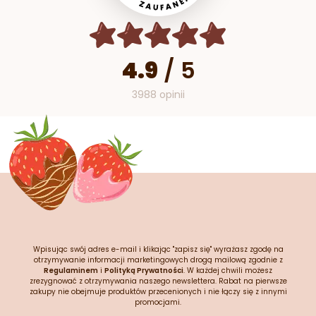
4.9
/
5
3988 opinii
Wpisując swój adres e-mail i klikając "zapisz się" wyrażasz zgodę na
otrzymywanie informacji marketingowych drogą mailową zgodnie z
Regulaminem
i
Polityką Prywatności
. W każdej chwili możesz
zrezygnować z otrzymywania naszego newslettera. Rabat na pierwsze
zakupy nie obejmuje produktów przecenionych i nie łączy się z innymi
promocjami.