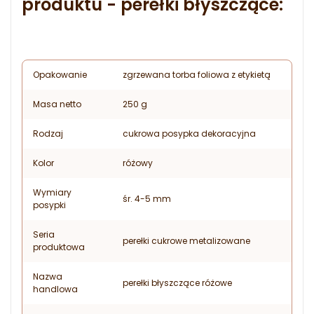
produktu - perełki błyszczące:
Opakowanie
zgrzewana torba foliowa z etykietą
Masa netto
250 g
Rodzaj
cukrowa posypka dekoracyjna
Kolor
różowy
Wymiary
śr. 4-5 mm
posypki
Seria
perełki cukrowe metalizowane
produktowa
Nazwa
perełki błyszczące różowe
handlowa