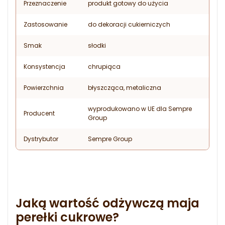
Przeznaczenie
produkt gotowy do użycia
Zastosowanie
do dekoracji cukierniczych
Smak
słodki
Konsystencja
chrupiąca
Powierzchnia
błyszcząca, metaliczna
wyprodukowano w UE dla Sempre
Producent
Group
Dystrybutor
Sempre Group
Jaką wartość odżywczą maja
perełki cukrowe?