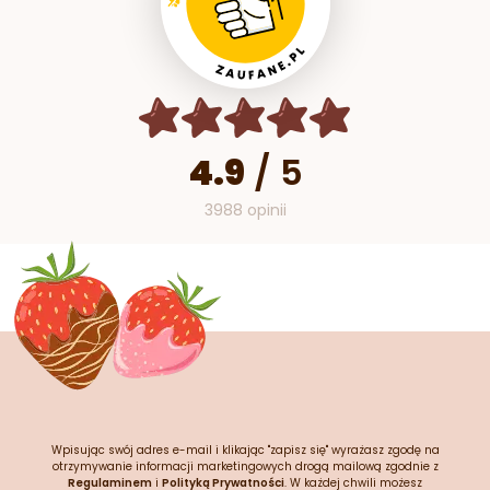
4.9
/
5
3988 opinii
Wpisując swój adres e-mail i klikając "zapisz się" wyrażasz zgodę na
otrzymywanie informacji marketingowych drogą mailową zgodnie z
Regulaminem
i
Polityką Prywatności
. W każdej chwili możesz