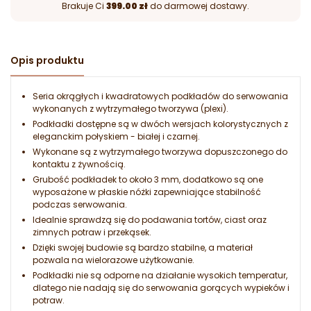
Brakuje Ci
399.00 zł
do darmowej dostawy.
Opis produktu
Seria okrągłych i kwadratowych podkładów do serwowania
wykonanych z wytrzymałego tworzywa (plexi).
Podkładki dostępne są w dwóch wersjach kolorystycznych z
eleganckim połyskiem - białej i czarnej.
Wykonane są z wytrzymałego tworzywa dopuszczonego do
kontaktu z żywnością.
Grubość podkładek to około 3 mm, dodatkowo są one
wyposażone w płaskie nóżki zapewniające stabilność
podczas serwowania.
Idealnie sprawdzą się do podawania tortów, ciast oraz
zimnych potraw i przekąsek.
Dzięki swojej budowie są bardzo stabilne, a materiał
pozwala na wielorazowe użytkowanie.
Podkładki nie są odporne na działanie wysokich temperatur,
dlatego nie nadają się do serwowania gorących wypieków i
potraw.