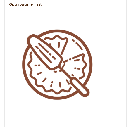
Opakowanie
: 1 szt.