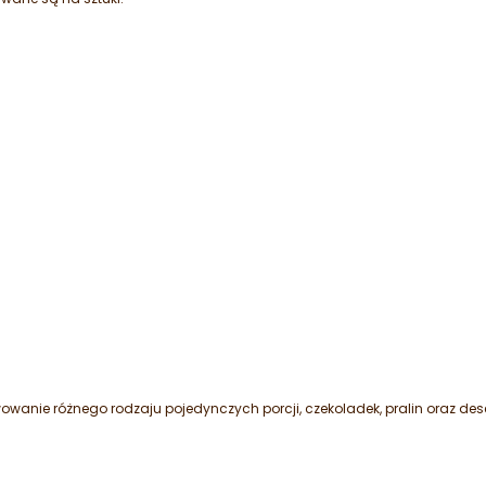
a
owanie różnego rodzaju pojedynczych porcji, czekoladek, pralin oraz des