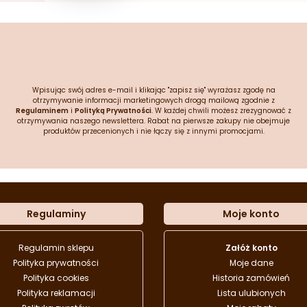
Wpisując swój adres e-mail i klikając "zapisz się" wyrażasz zgodę na
otrzymywanie informacji marketingowych drogą mailową zgodnie z
Regulaminem
i
Polityką Prywatności
. W każdej chwili możesz zrezygnować z
otrzymywania naszego newslettera. Rabat na pierwsze zakupy nie obejmuje
produktów przecenionych i nie łączy się z innymi promocjami.
Regulaminy
Moje konto
Regulamin sklepu
Załóż konto
Polityka prywatności
Moje dane
Polityka cookies
Historia zamówień
Polityka reklamacji
Lista ulubionych