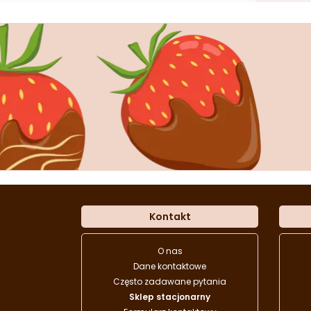
Kontakt
O nas
Dane kontaktowe
Często zadawane pytania
Sklep stacjonarny