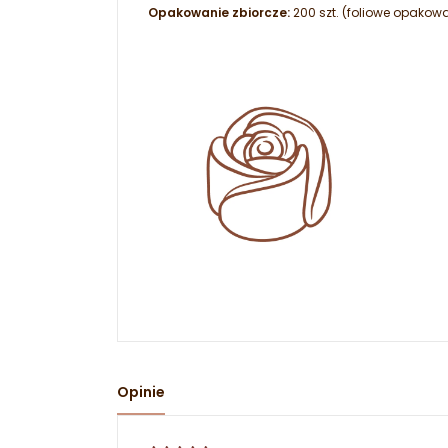
Opakowanie zbiorcze:
200 szt. (foliowe opakow
Opinie