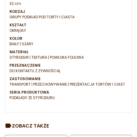
32 cm
RODZAJ
GRUPY PODKŁAD POD TORTY I CIASTA
KSZTAŁT
OKRĄGŁY
KOLOR
BIAŁY | SZARY
MATERIAŁ
STYRODUR | TEKTURA | POWŁOKA FOLIOWA
PRZEZNACZENIE
DO KONTAKTU Z ŻYWNOŚCIĄ
ZASTOSOWANIE
TRANSPORT | PRZECHOWYWANIE | PREZENTACJA TORTÓW I CIAST
SERIA PRODUKTOWA
PODKŁADY ZE STYRODURU
ZOBACZ TAKŻE