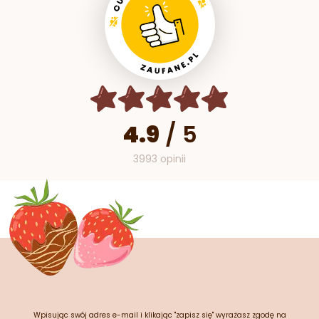
4.9
/
5
3993 opinii
Wpisując swój adres e-mail i klikając "zapisz się" wyrażasz zgodę na