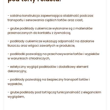
- solidna konstrukcja zapewniająca stabilność podczas
transportu i serwowania ciężkich tortów oraz ciast,
- grube podkłady cukiernicze wykonane są z materiałów
przeznaczonych do kontaktu z żywnością,
- podkłady cukiernicze wykazują odporność na działanie
tłuszczu oraz wilgoci zawartych w produkcie,
- podkładki pozwalają na przechowywanie tortów i wypieków
w warunkach chłodniczych,
- estetyczny wygląd podkładów i dodatkowy element
dekoracyjny,
- podkłady pozwalają na bezpieczny transport tortów i
wypieków,
- grube podkłady pod tort łączą funkcjonalność z eleganckim
wyglądem,