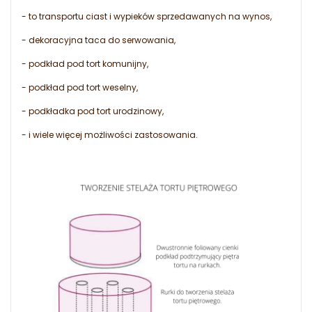
- to transportu ciast i wypieków sprzedawanych na wynos,
- dekoracyjna taca do serwowania,
- podkład pod tort komunijny,
- podkład pod tort weselny,
- podkładka pod tort urodzinowy,
- i wiele więcej możliwości zastosowania.