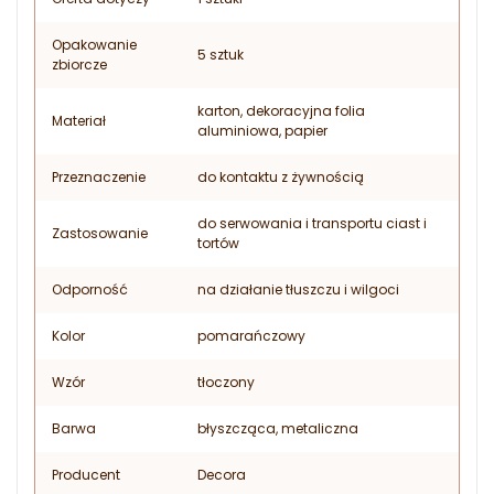
Opakowanie
5 sztuk
zbiorcze
karton, dekoracyjna folia
Materiał
aluminiowa, papier
Przeznaczenie
do kontaktu z żywnością
do serwowania i transportu ciast i
Zastosowanie
tortów
Odporność
na działanie tłuszczu i wilgoci
Kolor
pomarańczowy
Wzór
tłoczony
Barwa
błyszcząca, metaliczna
Producent
Decora