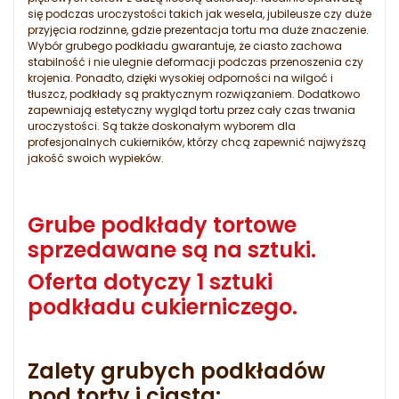
się podczas uroczystości takich jak wesela, jubileusze czy duże
przyjęcia rodzinne, gdzie prezentacja tortu ma duże znaczenie.
Wybór grubego podkładu gwarantuje, że ciasto zachowa
stabilność i nie ulegnie deformacji podczas przenoszenia czy
krojenia. Ponadto, dzięki wysokiej odporności na wilgoć i
tłuszcz, podkłady są praktycznym rozwiązaniem. Dodatkowo
zapewniają estetyczny wygląd tortu przez cały czas trwania
uroczystości. Są także doskonałym wyborem dla
profesjonalnych cukierników, którzy chcą zapewnić najwyższą
jakość swoich wypieków.
Grube podkłady tortowe
sprzedawane są na sztuki.
Oferta dotyczy 1 sztuki
podkładu cukierniczego.
Zalety grubych podkładów
pod torty i ciasta: