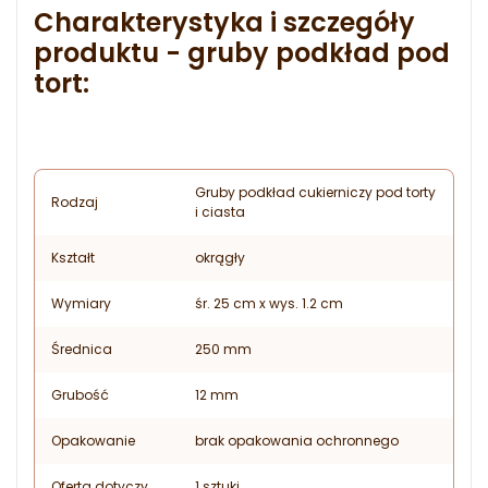
Charakterystyka i szczegóły
produktu - gruby podkład pod
tort:
Gruby podkład cukierniczy pod torty
Rodzaj
i ciasta
Kształt
okrągły
Wymiary
śr. 25 cm x wys. 1.2 cm
Średnica
250 mm
Grubość
12 mm
Opakowanie
brak opakowania ochronnego
Oferta dotyczy
1 sztuki