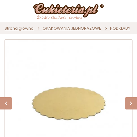
Strona główna
OPAKOWANIA JEDNORAZOWE
PODKŁADY