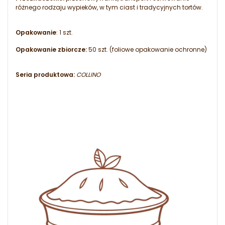
różnego rodzaju wypieków, w tym ciast i tradycyjnych tortów.
Opakowanie
: 1 szt.
Opakowanie zbiorcze:
50 szt. (foliowe opakowanie ochronne)
Seria produktowa:
COLLINO