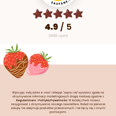
4.9
/
5
3988 opinii
Wpisując swój adres e-mail i klikając "zapisz się" wyrażasz zgodę na
otrzymywanie informacji marketingowych drogą mailową zgodnie z
Regulaminem
i
Polityką Prywatności
. W każdej chwili możesz
zrezygnować z otrzymywania naszego newslettera. Rabat na pierwsze
zakupy nie obejmuje produktów przecenionych i nie łączy się z innymi
promocjami.