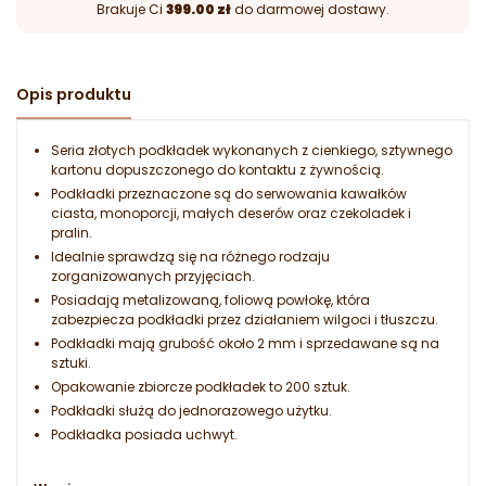
Brakuje Ci
399.00 zł
do darmowej dostawy.
Opis produktu
Seria złotych podkładek wykonanych z cienkiego, sztywnego
kartonu dopuszczonego do kontaktu z żywnością.
Podkładki przeznaczone są do serwowania kawałków
ciasta, monoporcji, małych deserów oraz czekoladek i
pralin.
Idealnie sprawdzą się na różnego rodzaju
zorganizowanych przyjęciach.
Posiadają metalizowaną, foliową powłokę, która
zabezpiecza podkładki przez działaniem wilgoci i tłuszczu.
Podkładki mają grubość około 2 mm i sprzedawane są na
sztuki.
Opakowanie zbiorcze podkładek to 200 sztuk.
Podkładki służą do jednorazowego użytku.
Podkładka posiada uchwyt.