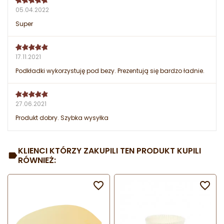
05.04.2022
Super
17.11.2021
Podkładki wykorzystuję pod bezy. Prezentują się bardzo ładnie.
27.06.2021
Produkt dobry. Szybka wysyłka
KLIENCI KTÓRZY ZAKUPILI TEN PRODUKT KUPILI
RÓWNIEŻ:

