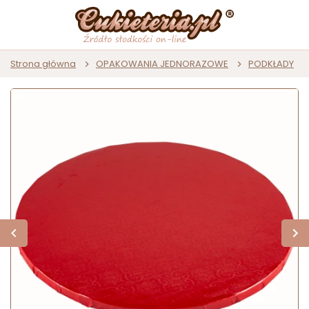
Strona główna
OPAKOWANIA JEDNORAZOWE
PODKŁADY