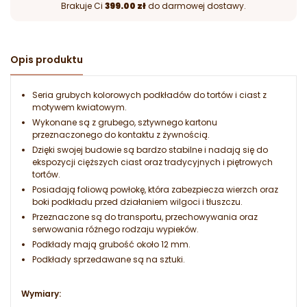
Brakuje Ci
399.00 zł
do darmowej dostawy.
Opis produktu
Seria grubych kolorowych podkładów do tortów i ciast z
motywem kwiatowym.
Wykonane są z grubego, sztywnego kartonu
przeznaczonego do kontaktu z żywnością.
Dzięki swojej budowie są bardzo stabilne i nadają się do
ekspozycji cięższych ciast oraz tradycyjnych i piętrowych
tortów.
Posiadają foliową powłokę, która zabezpiecza wierzch oraz
boki podkładu przed działaniem wilgoci i tłuszczu.
Przeznaczone są do transportu, przechowywania oraz
serwowania różnego rodzaju wypieków.
Podkłady mają grubość około 12 mm.
Podkłady sprzedawane są na sztuki.
Wymiary: