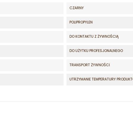
CZARNY
POLIPROPYLEN
DO KONTAKTU Z ŻYWNOŚCIĄ
DO UŻYTKU PROFESJONALNEGO
TRANSPORT ŻYWNOŚCI
UTRZYMANIE TEMPERATURY PRODUK