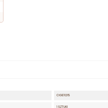
CIGE11215
1 SZTUKI