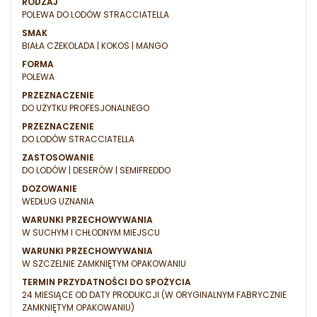
RODZAJ
POLEWA DO LODÓW STRACCIATELLA
SMAK
BIAŁA CZEKOLADA | KOKOS | MANGO
FORMA
POLEWA
PRZEZNACZENIE
DO UŻYTKU PROFESJONALNEGO
PRZEZNACZENIE
DO LODÓW STRACCIATELLA
ZASTOSOWANIE
DO LODÓW | DESERÓW | SEMIFREDDO
DOZOWANIE
WEDŁUG UZNANIA
WARUNKI PRZECHOWYWANIA
W SUCHYM I CHŁODNYM MIEJSCU
WARUNKI PRZECHOWYWANIA
W SZCZELNIE ZAMKNIĘTYM OPAKOWANIU
TERMIN PRZYDATNOŚCI DO SPOŻYCIA
24 MIESIĄCE OD DATY PRODUKCJI (W ORYGINALNYM FABRYCZNIE
ZAMKNIĘTYM OPAKOWANIU)