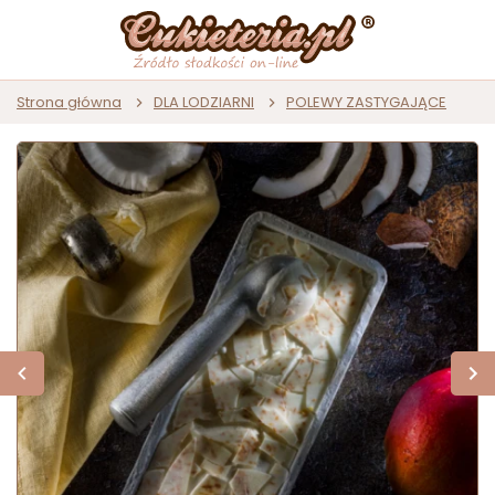
Strona główna
DLA LODZIARNI
POLEWY ZASTYGAJĄCE