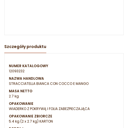
Szczegóły produktu
NUMER KATALOGOWY
12093232
NAZWA HANDLOWA
STRACCIATELLA BIANCA CON COCCO E MANGO
MASA NETTO
2.7 kg
OPAKOWANIE
WIADERKO Z POKRYWĄ I FOLIA ZABEZPIECZAJĄCA
OPAKOWANIE ZBIORCZE
5.4 kg (2 x 2.7 kg) KARTON