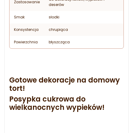
Zastosowanie
deserów
Smak
słodki
Konsystencja
chrupiąca
Powierzchnia
błyszcząca
Gotowe dekoracje na domowy
tort!
Posypka cukrowa do
wielkanocnych wypieków!