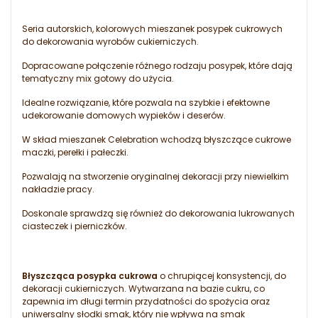
Seria autorskich, kolorowych mieszanek posypek cukrowych
do dekorowania wyrobów cukierniczych.
Dopracowane połączenie różnego rodzaju posypek, które dają
tematyczny mix gotowy do użycia.
Idealne rozwiązanie, które pozwala na szybkie i efektowne
udekorowanie domowych wypieków i deserów.
W skład mieszanek Celebration wchodzą błyszczące cukrowe
maczki, perełki i pałeczki.
Pozwalają na stworzenie oryginalnej dekoracji przy niewielkim
nakładzie pracy.
Doskonale sprawdzą się również do dekorowania lukrowanych
ciasteczek i pierniczków.
Błyszcząca posypka cukrowa
o chrupiącej konsystencji, do
dekoracji cukierniczych. Wytwarzana na bazie cukru, co
zapewnia im długi termin przydatności do spożycia oraz
uniwersalny słodki smak, który nie wpływa na smak