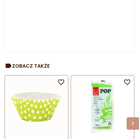
ZOBACZ TAKŻE

