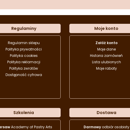
Regulaminy
Moje konto
Regulamin sklepu
Załóż konto
Polityka prywatności
Moje dane
Polityka cookies
Historia zamówień
Polityka reklamacji
Lista ulubionych
Polityka zwrotów
Moje rabaty
Dostępność cyfrowa
Szkolenia
Dostawa
arsaw
Academy of Pastry Arts
Darmowy
odbiór osobisty