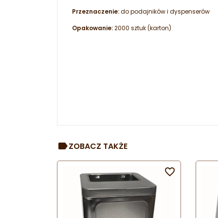
Przeznaczenie:
do podajników i dyspenserów
Opakowanie:
2000 sztuk (karton)
ZOBACZ TAKŻE
