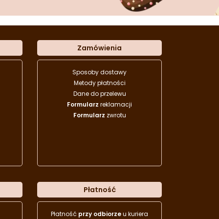
Zamówienia
Sposoby dostawy
Metody płatności
Dane do przelewu
Formularz
reklamacji
Formularz
zwrotu
Płatność
Płatność
przy odbiorze
u kuriera