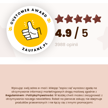
4.9
/
5
3988 opinii
Wpisując swój adres e-mail i klikając "zapisz się" wyrażasz zgodę na
otrzymywanie informacji marketingowych drogą mailową zgodnie z
Regulaminem
i
Polityką Prywatności
. W każdej chwili możesz zrezygnować z
otrzymywania naszego newslettera. Rabat na pierwsze zakupy nie obejmuje
produktów przecenionych i nie łączy się z innymi promocjami.