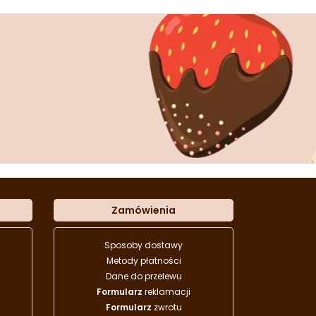
Zamówienia
Sposoby dostawy
Metody płatności
Dane do przelewu
Formularz
reklamacji
Formularz
zwrotu