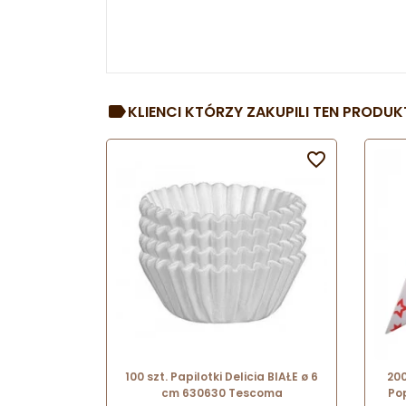
KLIENCI KTÓRZY ZAKUPILI TEN PRODUKT

100 szt. Papilotki Delicia BIAŁE ø 6
20
cm 630630 Tescoma
Po