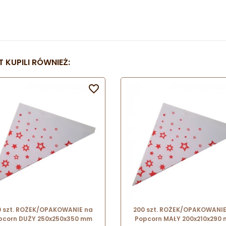
 KUPILI RÓWNIEŻ:

0 szt. ROŻEK/OPAKOWANIE na
200 szt. ROŻEK/OPAKOWANIE
pcorn DUŻY 250x250x350 mm
Popcorn MAŁY 200x210x290