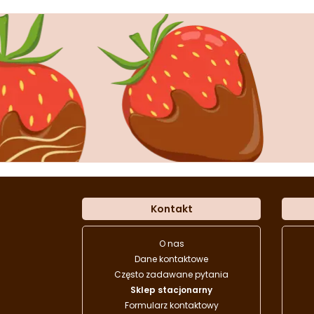
Kontakt
O nas
Dane kontaktowe
Często zadawane pytania
Sklep stacjonarny
Formularz kontaktowy