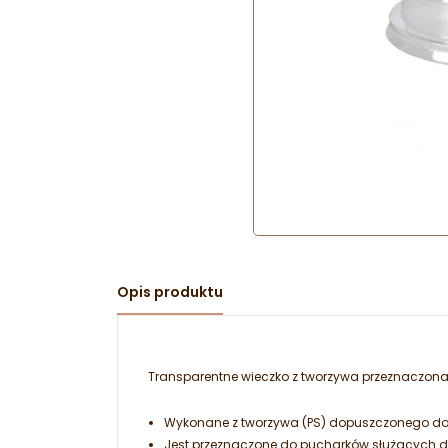
Opis produktu
Transparentne wieczko z tworzywa przeznaczon
Wykonane z tworzywa (PS) dopuszczonego do 
Jest przeznaczone do pucharków służących do