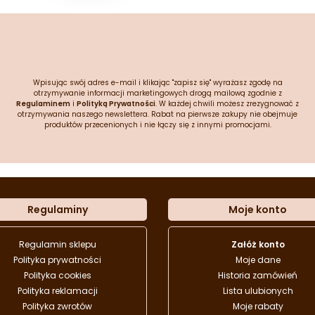
Wpisując swój adres e-mail i klikając "zapisz się" wyrażasz zgodę na
otrzymywanie informacji marketingowych drogą mailową zgodnie z
Regulaminem
i
Polityką Prywatności
. W każdej chwili możesz zrezygnować z
otrzymywania naszego newslettera. Rabat na pierwsze zakupy nie obejmuje
produktów przecenionych i nie łączy się z innymi promocjami.
Regulaminy
Moje konto
Regulamin sklepu
Załóż konto
Polityka prywatności
Moje dane
Polityka cookies
Historia zamówień
Polityka reklamacji
Lista ulubionych
Polityka zwrotów
Moje rabaty