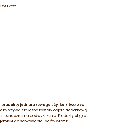
i warzyw.
.
a produkty jednorazowego użytku z tworzyw
ie tworzywa sztuczne zostały objęte dodatkową
a nieznacznemu podwyższeniu. Produkty objęte
ojemniki do serwowania lodów wraz z