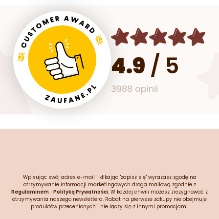
4.9
/
5
3988 opinii
Wpisując swój adres e-mail i klikając "zapisz się" wyrażasz zgodę na
otrzymywanie informacji marketingowych drogą mailową zgodnie z
Regulaminem
i
Polityką Prywatności
. W każdej chwili możesz zrezygnować z
otrzymywania naszego newslettera. Rabat na pierwsze zakupy nie obejmuje
produktów przecenionych i nie łączy się z innymi promocjami.