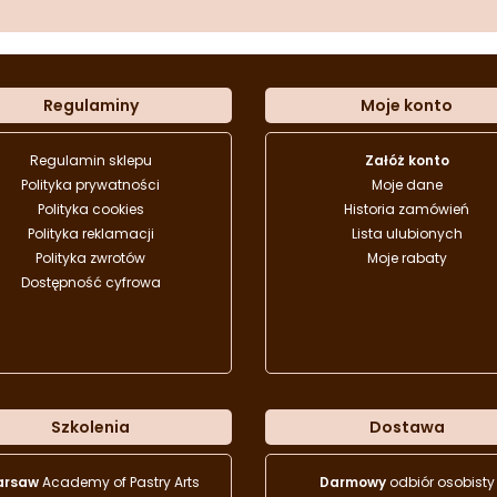
Regulaminy
Moje konto
Regulamin sklepu
Załóż konto
Polityka prywatności
Moje dane
Polityka cookies
Historia zamówień
Polityka reklamacji
Lista ulubionych
Polityka zwrotów
Moje rabaty
Dostępność cyfrowa
Szkolenia
Dostawa
arsaw
Academy of Pastry Arts
Darmowy
odbiór osobisty