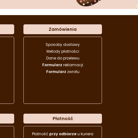
Zamówienia
Sposoby dostawy
Metody płatności
Dane do przelewu
Formularz
reklamacji
Formularz
zwrotu
Płatność
Płatność
przy odbiorze
u kuriera