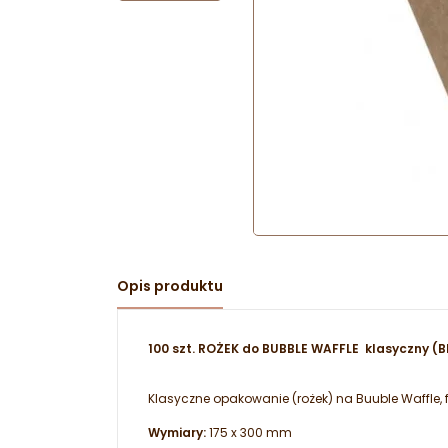
Opis produktu
100 szt. ROŻEK do BUBBLE WAFFLE klasyczny 
Klasyczne opakowanie (rożek) na Buuble Waffle, 
Wymiary:
175 x 300 mm