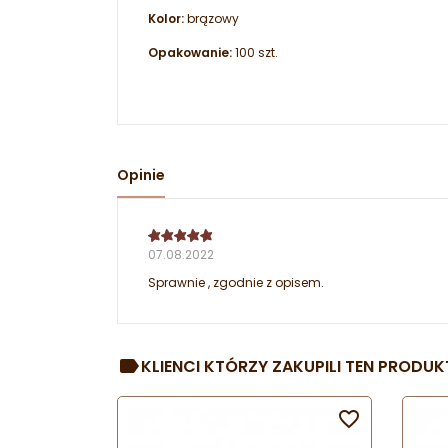
Kolor:
brązowy
Opakowanie:
100 szt.
Opinie
07.08.2022
Sprawnie , zgodnie z opisem.
KLIENCI KTÓRZY ZAKUPILI TEN PRODUKT
