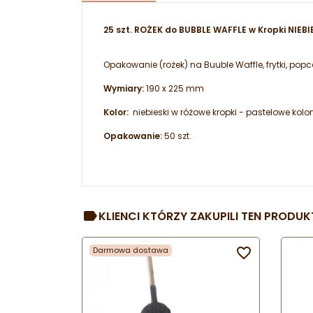
25 szt. ROŻEK do BUBBLE WAFFLE w Kropki NIEBI
Opakowanie (rożek) na Buuble Waffle, frytki, po
Wymiary:
190 x 225 mm
Kolor:
niebieski w różowe kropki - pastelowe kolor
Opakowanie:
50 szt.
KLIENCI KTÓRZY ZAKUPILI TEN PRODUKT
Darmowa dostawa
