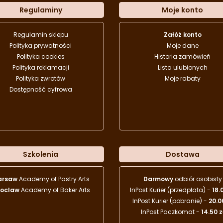
Regulaminy
Moje konto
Regulamin sklepu
Załóż konto
Polityka prywatności
Moje dane
Polityka cookies
Historia zamówień
Polityka reklamacji
Lista ulubionych
Polityka zwrotów
Moje rabaty
Dostępność cyfrowa
Szkolenia
Dostawa
arsaw
Academy of Pastry Arts
Darmowy
odbiór osobisty
oclaw
Academy of Baker Arts
InPost Kurier (przedpłata) -
18.
InPost Kurier (pobranie) -
20.0
InPost Paczkomat -
14.50 z