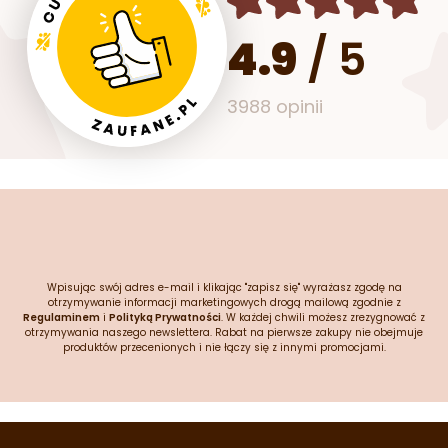
4.9
/
5
3988 opinii
Wpisując swój adres e-mail i klikając "zapisz się" wyrażasz zgodę na
otrzymywanie informacji marketingowych drogą mailową zgodnie z
Regulaminem
i
Polityką Prywatności
. W każdej chwili możesz zrezygnować z
otrzymywania naszego newslettera. Rabat na pierwsze zakupy nie obejmuje
produktów przecenionych i nie łączy się z innymi promocjami.