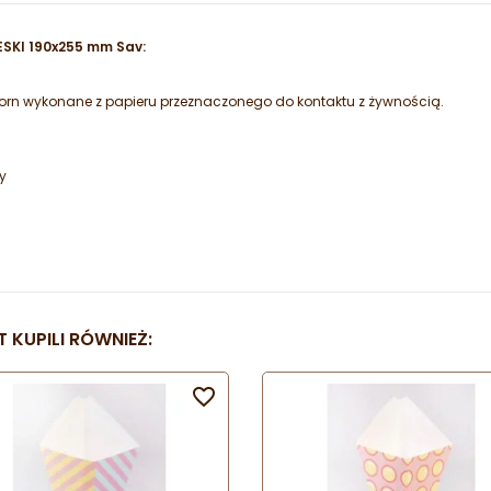
ESKI 190x255 mm Sav:
pcorn wykonane z papieru przeznaczonego do kontaktu z żywnością.
y
 KUPILI RÓWNIEŻ:
