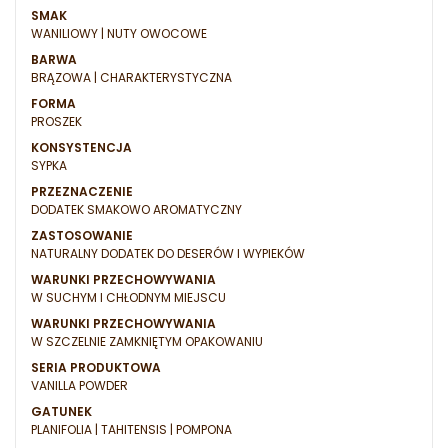
SMAK
WANILIOWY | NUTY OWOCOWE
BARWA
BRĄZOWA | CHARAKTERYSTYCZNA
FORMA
PROSZEK
KONSYSTENCJA
SYPKA
PRZEZNACZENIE
DODATEK SMAKOWO AROMATYCZNY
ZASTOSOWANIE
NATURALNY DODATEK DO DESERÓW I WYPIEKÓW
WARUNKI PRZECHOWYWANIA
W SUCHYM I CHŁODNYM MIEJSCU
WARUNKI PRZECHOWYWANIA
W SZCZELNIE ZAMKNIĘTYM OPAKOWANIU
SERIA PRODUKTOWA
VANILLA POWDER
GATUNEK
PLANIFOLIA | TAHITENSIS | POMPONA