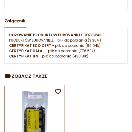
Załączniki
DOZOWANIE PRODUKTÓW EUROVANILLE
DOZOWANIE
PRODUKTÓW EUROVANILLE
- plik do pobrania (3.38M)
CERTYFIKAT ECO CERT
- plik do pobrania (90.04k)
CERTYFIKAT HALAL
- plik do pobrania (776.53k)
CERTYFIKAT IFS
- plik do pobrania (438.81k)
ZOBACZ TAKŻE
