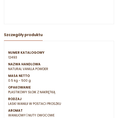
Szczegóły produktu
NUMER KATALOGOWY
12493
NAZWA HANDLOWA
NATURAL VANILLA POWDER
MASA NETTO
0.5 kg - 500 g
OPAKOWANIE
PLASTIKOWY SŁOIK Z NAKRĘTKĄ
RODZAJ
LASKI WANILII W POSTACI PROSZKU
AROMAT
WANILIOWY | NUTY OWOCOWE