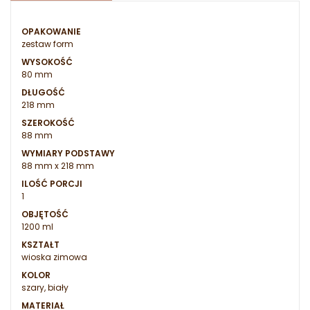
OPAKOWANIE
zestaw form
WYSOKOŚĆ
80 mm
DŁUGOŚĆ
218 mm
SZEROKOŚĆ
88 mm
WYMIARY PODSTAWY
88 mm x 218 mm
ILOŚĆ PORCJI
1
OBJĘTOŚĆ
1200 ml
KSZTAŁT
wioska zimowa
KOLOR
szary, biały
MATERIAŁ