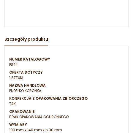
Szczegóły produktu
NUMER KATALOGOWY
PS24
OFERTA DOTYCZY
1 SZTUKI
NAZWA HANDLOWA
PUDEŁKO KORONKA
KONFEKCJA Z OPAKOWANIA ZBIORCZEGO
TAK
OPAKOWANIE
BRAK OPAKOWANIA OCHRONNEGO
WYMIARY
190 mm x 140 mm x h 90 mm