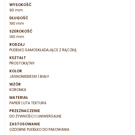
WYSOKOŚĆ
90 mm
DŁUGOŚĆ
190 mm
SZEROKOŚĆ
140 mm
RODZAJ
PUDEŁKO SAMOSKŁADAJĄCE Z RĄCZKĄ
KSZTAŁT
PROSTOKĄTNY
KOLOR
JASNONIEBIESKI | BIAŁY
WZÓR
KORONKA
MATERIAŁ
PAPIER | LITA TEKTURA
PRZEZNACZENIE
DO ŻYWNOŚCI | UNIWERSALNE
ZASTOSOWANIE
OZDOBNE PUDEŁKO DO PAKOWANIA