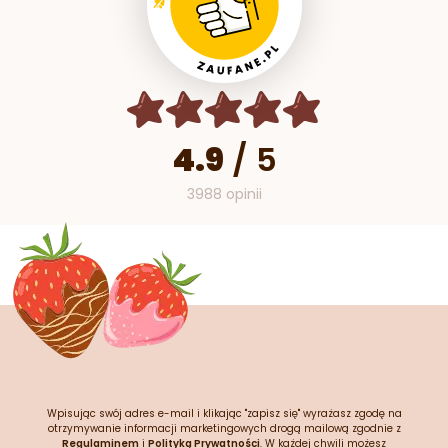
4.9
/
5
3988 opinii
Wpisując swój adres e-mail i klikając "zapisz się" wyrażasz zgodę na
otrzymywanie informacji marketingowych drogą mailową zgodnie z
Regulaminem
i
Polityką Prywatności
. W każdej chwili możesz