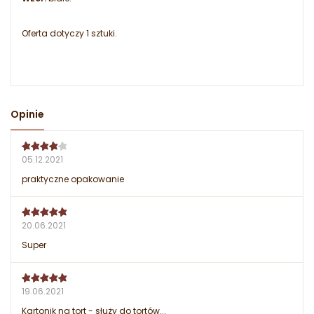
Oferta dotyczy 1 sztuki.
Opinie
05.12.2021
praktyczne opakowanie
20.06.2021
Super
19.06.2021
Kartonik na tort - służy do tortów...