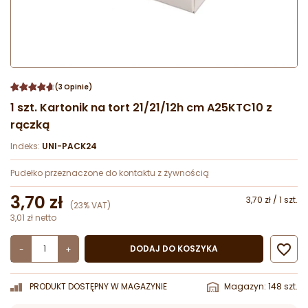
(3 Opinie)
1 szt. Kartonik na tort 21/21/12h cm A25KTC10 z
rączką
Indeks:
UNI-PACK24
Pudełko przeznaczone do kontaktu z żywnością
3,70 zł
3,70 zł / 1 szt.
(23% VAT)
3,01 zł netto

DODAJ DO KOSZYKA
-
+
PRODUKT DOSTĘPNY W MAGAZYNIE
Magazyn: 148 szt.