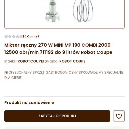
(0 Opinie)
Mikser ręczny 270 W MINI MP 190 COMBI 2000-
12500 obr/min 711192 do 9 litrów Robot Coupe
Indeks:
ROBOTCOUPE10
Marka:
ROBOT COUPE
PROFESJONALNY SPRZĘT GASTRONOMICZNY SPROWADZIMY SPECJALNIE
DLA CIEBIE!
Produkt na zamówienie

ZAPYTAJ O PRODUKT