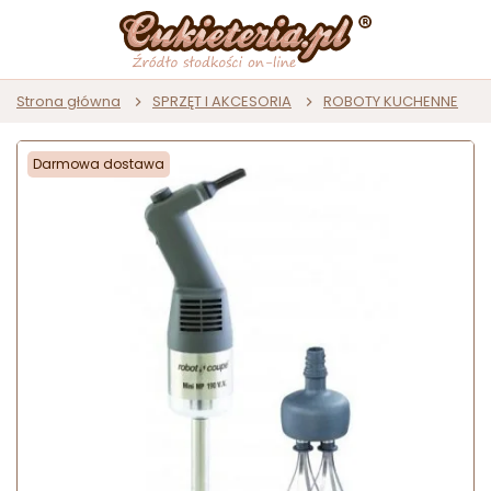
Strona główna
SPRZĘT I AKCESORIA
ROBOTY KUCHENNE
Darmowa dostawa