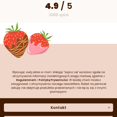
4.9
/
5
3988 opinii
Wpisując swój adres e-mail i klikając "zapisz się" wyrażasz zgodę na
otrzymywanie informacji marketingowych drogą mailową zgodnie z
Regulaminem
i
Polityką Prywatności
. W każdej chwili możesz
zrezygnować z otrzymywania naszego newslettera. Rabat na pierwsze
zakupy nie obejmuje produktów przecenionych i nie łączy się z innymi
promocjami.
Kontakt
O nas