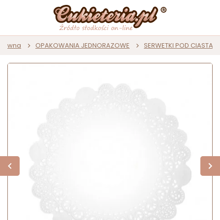
główna
OPAKOWANIA JEDNORAZOWE
SERWETKI POD CIASTA