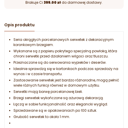
Brakuje Ci
399.00 zł
do darmowej dostawy.
Opis produktu
Seria okrągłych porcelanowych serwetek z dekoracyjnym
koronkowym brzegiem.
Wykonane są z papieru pokrytego specjalną powłoką, która
chroni serwetki przed działaniem wilgoci oraz tłuszczu.
Przeznaczone są do serwowania wypieków i deserów.
Idealnie sprawdzą się w kartonikach podczas sprzedaży na
wynos i w czasie transportu.
Zastosowanie serwetek jest bardzo różnorodne, mogą pełnić
wiele różnych funkcji również w domowym użytku.
Serwetki mają barwę porcelanowej bieli.
Brzegi serwetek wykończone są ażurową dekoracją.
Łączą w sobie funkcjonalność oraz elegancki wygląd.
Sprzedawane są w opakowaniach po 100 sztuk.
Grubość serwetek to około 1 mm.