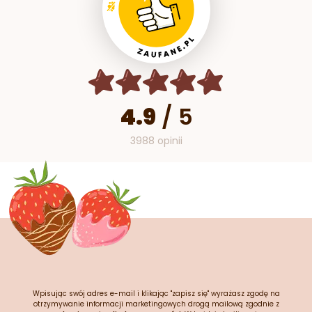
4.9
/
5
3988 opinii
Wpisując swój adres e-mail i klikając "zapisz się" wyrażasz zgodę na
otrzymywanie informacji marketingowych drogą mailową zgodnie z