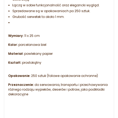
Łączą w sobie funkcjonalność oraz elegancki wygląd.
Sprzedawane są w opakowaniach po 250 sztuk.
Grubość serwetek to około 1 mm.
Wymiary:
11 x 25 cm
Kolor:
porcelanowa biel
Materiał:
powlekany papier
Kształt:
prostokątny
Opakowanie:
250 sztuk (foliowe opakowanie ochronne)
Przeznaczenie:
do serwowania, transportu i przechowywania
różnego rodzaju wypieków, deserów i potraw, jako podkładki
dekoracyjne