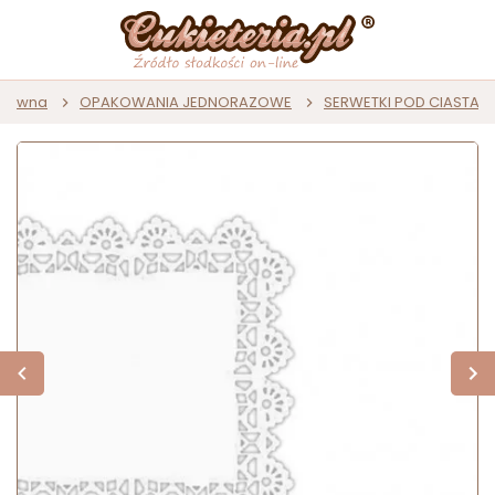
główna
OPAKOWANIA JEDNORAZOWE
SERWETKI POD CIASTA