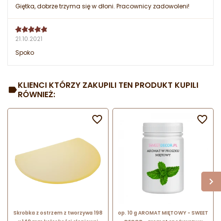
Giętka, dobrze trzyma się w dłoni. Pracownicy zadowoleni!
21.10.2021
Spoko
KLIENCI KTÓRZY ZAKUPILI TEN PRODUKT KUPILI
RÓWNIEŻ:


Skrobka z ostrzem z tworzywa 198
op. 10 g AROMAT MIĘTOWY - SWEET