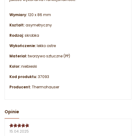
Wymiary:
120 x 86 mm
Kształt:
asymetryczny
Rodzaj:
skrobka
Wykończenie:
lekko ostre
Materiał:
tworzywo sztuczne (PP)
Kolor:
niebieski
Kod produktu:
37093
Producent:
Thermohauser
Opinie
15.04.2025