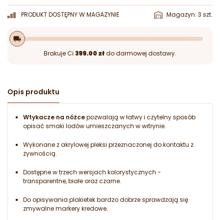
PRODUKT DOSTĘPNY W MAGAZYNIE
Magazyn: 3 szt.
local_shipping
Brakuje Ci
399.00 zł
do darmowej dostawy.
Opis produktu
Wtykacze na nóżce
pozwalają w łatwy i czytelny sposób
opisać smaki lodów umieszczanych w witrynie.
Wykonane z akrylowej pleksi przeznaczonej do kontaktu z
żywnością.
Dostępne w trzech wersjach kolorystycznych -
transparentne, białe oraz czarne.
Do opisywania plakietek bardzo dobrze sprawdzają się
zmywalne markery kredowe.