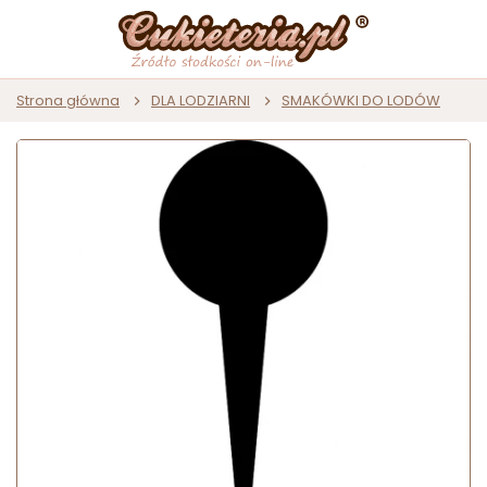
Strona główna
DLA LODZIARNI
SMAKÓWKI DO LODÓW