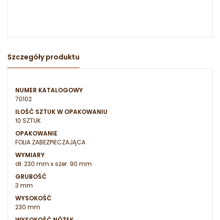
Szczegóły produktu
NUMER KATALOGOWY
70102
ILOŚĆ SZTUK W OPAKOWANIU
10 SZTUK
OPAKOWANIE
FOLIA ZABEZPIECZAJĄCA
WYMIARY
dł. 230 mm x szer. 90 mm
GRUBOŚĆ
3 mm
WYSOKOŚĆ
230 mm
WYSOKOŚĆ NÓŻEK