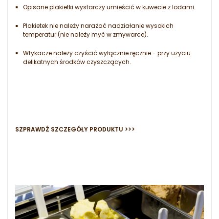
Opisane plakietki wystarczy umieścić w kuwecie z lodami.
Plakietek nie należy narażać nadziałanie wysokich
temperatur (nie należy myć w zmywarce).
Wtykacze należy czyścić wyłącznie ręcznie - przy użyciu
delikatnych środków czyszczących.
SZPRAWDŹ SZCZEGÓŁY PRODUKTU >>>