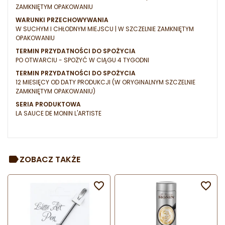
ZAMKNIĘTYM OPAKOWANIU
WARUNKI PRZECHOWYWANIA
W SUCHYM I CHŁODNYM MIEJSCU | W SZCZELNIE ZAMKNIĘTYM
OPAKOWANIU
TERMIN PRZYDATNOŚCI DO SPOŻYCIA
PO OTWARCIU - SPOŻYĆ W CIĄGU 4 TYGODNI
TERMIN PRZYDATNOŚCI DO SPOŻYCIA
12 MIESIĘCY OD DATY PRODUKCJI (W ORYGINALNYM SZCZELNIE
ZAMKNIĘTYM OPAKOWANIU)
SERIA PRODUKTOWA
LA SAUCE DE MONIN L'ARTISTE
ZOBACZ TAKŻE

