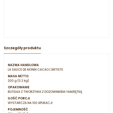
Szczegóły produktu
NAZWA HANDLOWA
LA SAUCE DE MONIN CACAO L'ARTISTE
MASA NETTO
200 g (0.2 kg)
OPAKOWANIE
BUTELKA Z TWORZYWA Z DOZOWNIKIEM I NAKRĘTKĄ
ILOŚĆ PORCJI
WYSTARCZA NA 100 APLIKACJI
POJEMNOŚĆ