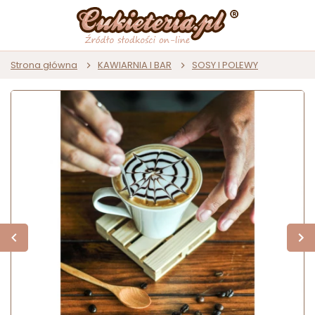
Strona główna
KAWIARNIA I BAR
SOSY I POLEWY