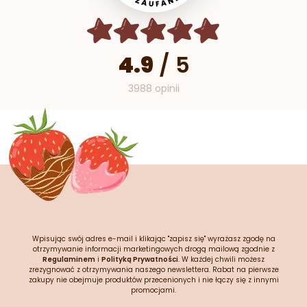
4.9
/
5
3988 opinii
Wpisując swój adres e-mail i klikając "zapisz się" wyrażasz zgodę na
otrzymywanie informacji marketingowych drogą mailową zgodnie z
Regulaminem
i
Polityką Prywatności
. W każdej chwili możesz
zrezygnować z otrzymywania naszego newslettera. Rabat na pierwsze
zakupy nie obejmuje produktów przecenionych i nie łączy się z innymi
promocjami.