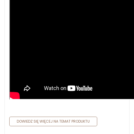
DOWIEDZ SIĘ WIĘCEJ NA TEMAT PRODUKTU