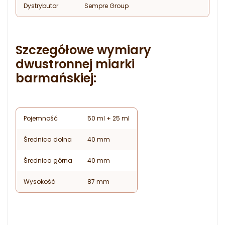
Dystrybutor
Sempre Group
Szczegółowe wymiary
dwustronnej miarki
barmańskiej:
Pojemność
50 ml + 25 ml
Średnica dolna
40 mm
Średnica górna
40 mm
Wysokość
87 mm