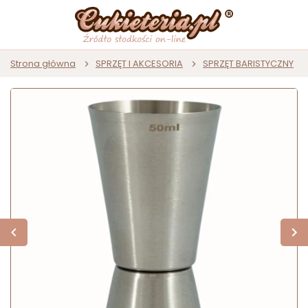
Strona główna
SPRZĘT I AKCESORIA
SPRZĘT BARISTYCZNY