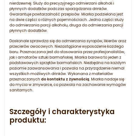
nierdzewnej. Służy do precyzyjnego odmierzani alkoholi i
płynnych dodatków podczas sporządzania drinków.
Gwarantuje powtarzalność przepisów. Miarka podzielona jest
na dwie części o różnych pojemnościach. Jedna części służy
do odmierzania porcji alkoholu, druga do odmierzania porcji
płynnych dodatków.
Doskonale sprawdza się do odmierzania syropów, likierów oraz
przecierów owocowych. Niezastąpione wyposażenie każdego
baru. Przeznaczona jest do stosowania przez profesjonalistów,
jak i amatorów sztuki barmańskiej. Miarka barowa to jeden z
podstawowych sprzętów barmańskich. Niezbędna na każdym
poziomie zaawansowania i pozwala na przyrządzenie niemal
wszystkich możliwych drinków. Wykonana z materiałów
przeznaczonych
do kontaktu z żywnością
. Miarka nadaje się
do mycia w zmywarce, co pozwala na zachowanie wymogów
sanitarnych.
Szczegóły i charakterystyka
produktu: